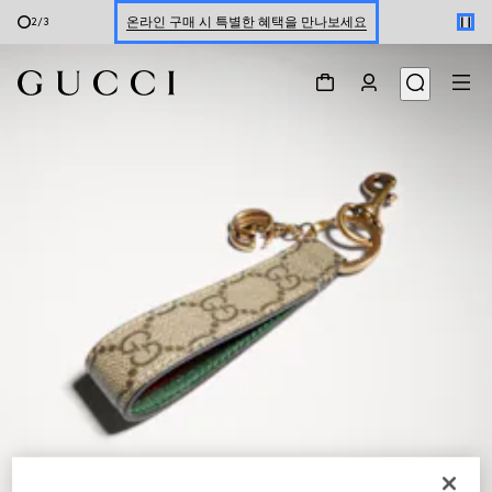
온라인 구매 시 특별한 혜택을 만나보세요
2
/
3
신세계 강남 팝업 스토어 예약하기 7/30-8/9
한정 기간 만나보는 장기 무이자 할부 서비스