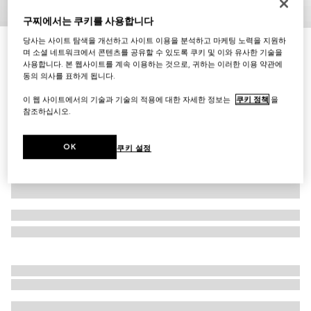
구찌에서는 쿠키를 사용합니다
1
/
4
당사는 사이트 탐색을 개선하고 사이트 이용을 분석하고 마케팅 노력을 지원하
이니셜로 나만의 특별한 아이템 만들기
며 소셜 네트워크에서 콘텐츠를 공유할 수 있도록 쿠키 및 이와 유사한 기술을
[구찌 에센스 클래식] 카드 케이스
사용합니다. 본 웹사이트를 계속 이용하는 것으로, 귀하는 이러한 이용 약관에
₩580,000
동의 의사를 표하게 됩니다.
다른 스타일
블랙 GG 캔버스
이 웹 사이트에서의 기술과 기술의 적용에 대한 자세한 정보는
쿠키 정책
을
참조하십시오.
OK
쿠키 설정