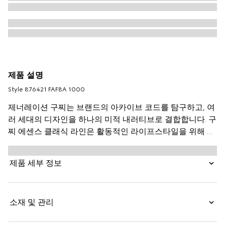
제품 설명
Style ‎876421 FAF8A 1000
제너레이션 구찌는 브랜드의 아카이브 코드를 탐구하고, 여
러 세대의 디자인을 하나의 미적 내러티브로 결합합니다. 구
찌 에센스 클래식 라인은 활동적인 라이프스타일을 위해 디
자인되었습니다. 가볍고 부드럽게 구조화된 각 제품은 블랙
GG 코팅 캔버스로 제작되었습니다. 이 카드 케이스는 토널
제품 세부 정보
레더 내부로 마감되었습니다.
소재 및 관리