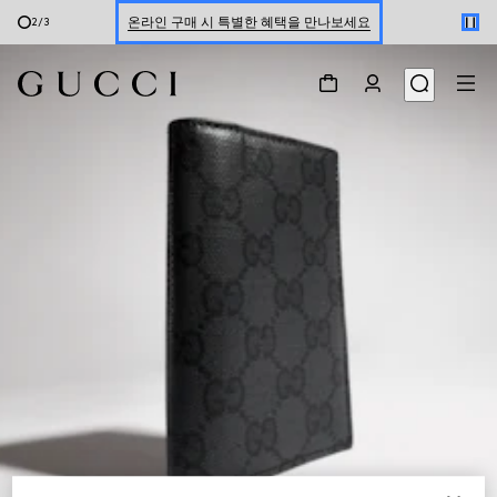
온라인 구매 시 특별한 혜택을 만나보세요
2
/
3
신세계 강남 팝업 스토어 예약하기 7/30-8/9
한정 기간 만나보는 장기 무이자 할부 서비스