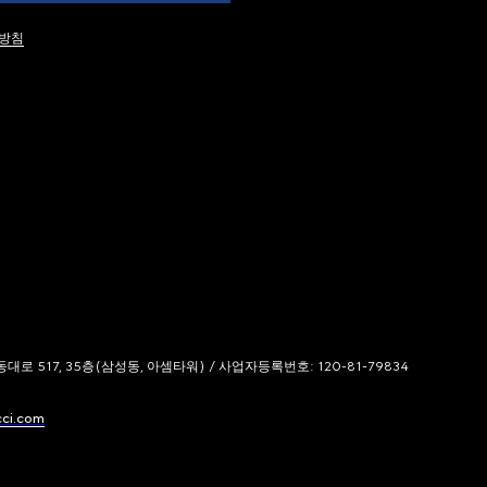
방침
 517, 35층(삼성동, 아셈타워) / 사업자등록번호: 120-81-79834
cci.com