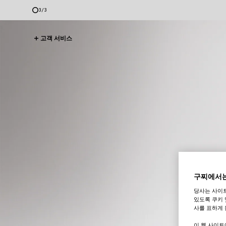
3
/
3
고객 서비스
구찌에서는
당사는 사이
있도록 쿠키 
사를 표하게 
이 웹 사이