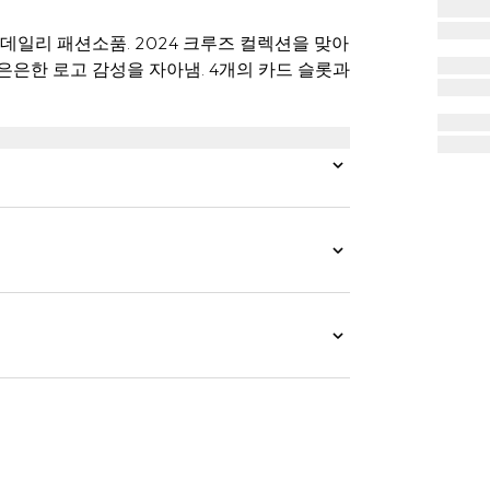
데일리 패션소품. 2024 크루즈 컬렉션을 맞아
은은한 로고 감성을 자아냄. 4개의 카드 슬롯과
.