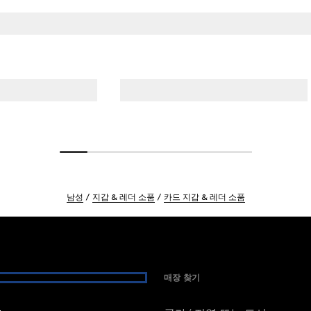
남성
지갑 & 레더 소품
카드 지갑 & 레더 소품
매장 찾기
여