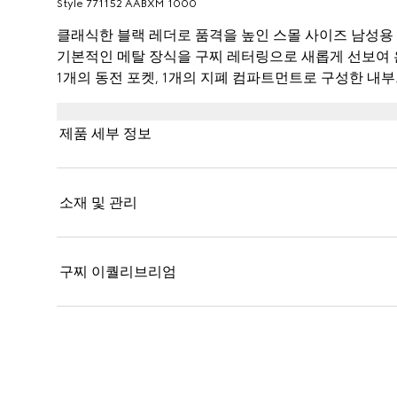
Style ‎771152 AABXM 1000
클래식한 블랙 레더로 품격을 높인 스몰 사이즈 남성용 
기본적인 메탈 장식을 구찌 레터링으로 새롭게 선보여 
1개의 동전 포켓, 1개의 지폐 컴파트먼트로 구성한 내부
제품 세부 정보
소재 및 관리
구찌 이퀄리브리엄