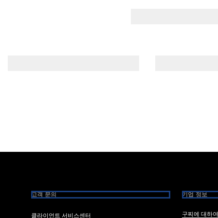
Footer
고객 문의
기업 정보
구찌에 대하
클라이언트 서비스센터