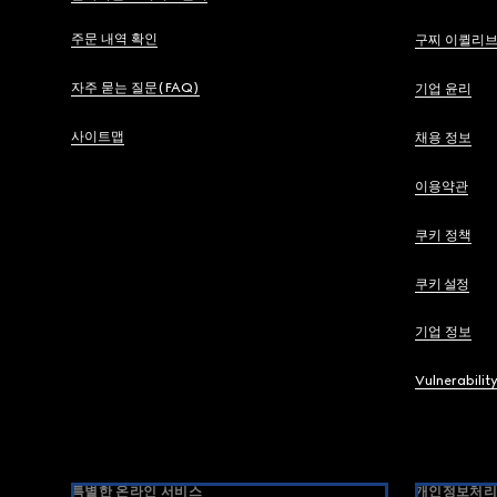
주문 내역 확인
구찌 이퀼리
자주 묻는 질문(FAQ)
기업 윤리
사이트맵
채용 정보
이용약관
쿠키 정책
쿠키 설정
기업 정보
Vulnerabilit
특별한 온라인 서비스
개인정보처리