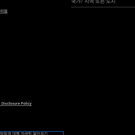
국가/ 지역 또는 도시
브리엄
y Disclosure Policy
방침에 대해 자세히 알아보기