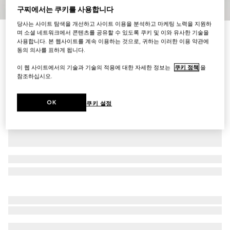
구찌에서는 쿠키를 사용합니다
1
/
9
당사는 사이트 탐색을 개선하고 사이트 이용을 분석하고 마케팅 노력을 지원하
이니셜로 나만의 특별한 아이템 만들기
며 소셜 네트워크에서 콘텐츠를 공유할 수 있도록 쿠키 및 이와 유사한 기술을
[메가 웹 트레이드마크] 라지 더플백
사용합니다. 본 웹사이트를 계속 이용하는 것으로, 귀하는 이러한 이용 약관에
동의 의사를 표하게 됩니다.
₩6,200,000
다른 스타일
블랙 레더
이 웹 사이트에서의 기술과 기술의 적용에 대한 자세한 정보는
쿠키 정책
을
참조하십시오.
OK
쿠키 설정