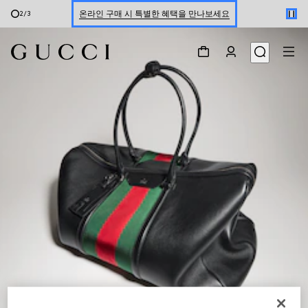
온라인 구매 시 특별한 혜택을 만나보세요
3
/
3
신세계 강남 팝업 스토어 예약하기 7/30-8/9
한정 기간 만나보는 장기 무이자 할부 서비스