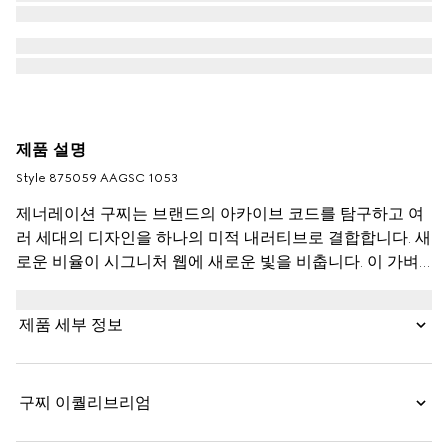
제품 설명
Style ‎875059 AAGSC 1053
제너레이션 구찌는 브랜드의 아카이브 코드를 탐구하고 여
러 세대의 디자인을 하나의 미적 내러티브로 결합합니다. 새
로운 비율이 시그니처 웹에 새로운 빛을 비춥니다. 이 가벼
우면서도 매우 부드러운 레더 더플백은 세련된 느낌을 위해
레더 트리밍으로 완성됩니다.
제품 세부 정보
구찌 이퀄리브리엄