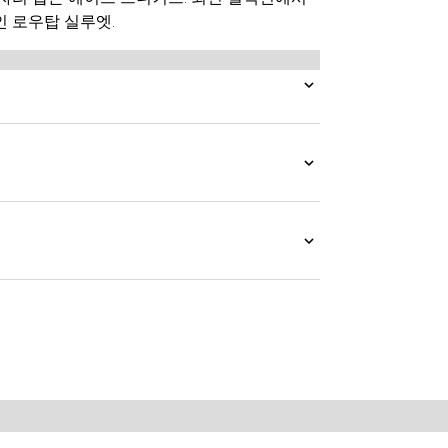
 로우탑 실루엣.