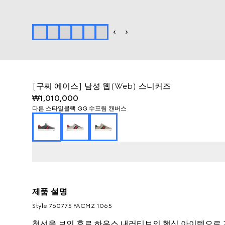
[구찌 에이스] 남성 웹(Web) 스니커즈
₩1,010,000
다른 스타일
블랙 GG 수프림 캔버스
제품 설명
Style ‎760775 FACMZ 1065
첫선을 보인 후로 하우스 내러티브의 핵심 아이템으로 