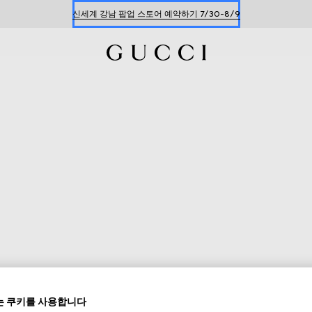
신세계 강남 팝업 스토어 예약하기 7/30-8/9
한정 기간 만나보는 장기 무이자 할부 서비스
 쿠키를 사용합니다