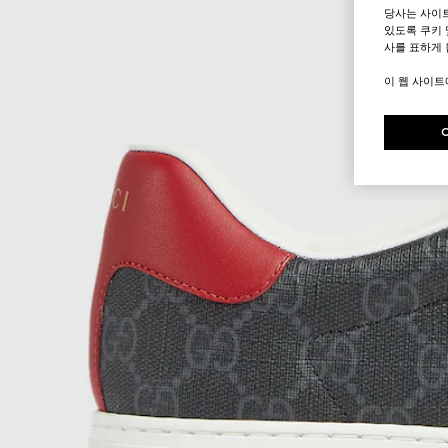
당사는 사이
있도록 쿠키 
사를 표하게 
이 웹 사이