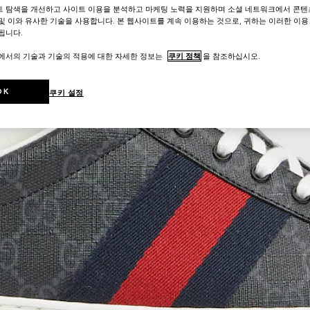
트 탐색을 개선하고 사이트 이용을 분석하고 마케팅 노력을 지원하며 소셜 네트워크에서 콘텐
및 이와 유사한 기술을 사용합니다. 본 웹사이트를 계속 이용하는 것으로, 귀하는 이러한 이용
됩니다.
트에서의 기술과 기술의 적용에 대한 자세한 정보는
쿠키 정책
을 참조하십시오.
OK
쿠키 설정