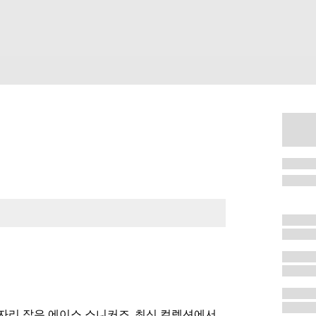
자리 잡은 에이스 스니커즈. 최신 컬렉션에서