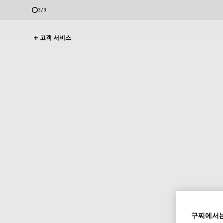
1
/
3
고객 서비스
구찌에서는