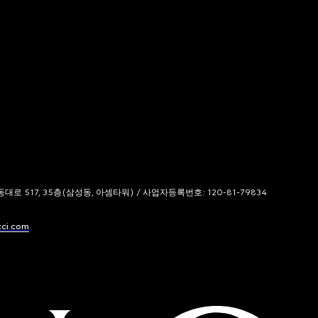
 517, 35층(삼성동, 아셈타워) / 사업자등록번호: 120-81-79834
cci.com