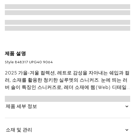
제품 설명
Style ‎848317 UPG40 9064
2025 가을-겨울 컬렉션, 레트로 감성을 자아내는 쉐입과 컬
러, 소재를 활용한 청키한 실루엣의 스니커즈. 눈에 띄는 러
버 솔이 특징인 스니커즈로, 레더 소재에 웹(Web) 디테일
로 스타일을 완성함.
제품 세부 정보
소재 및 관리