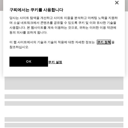
1
/
8
구찌에서는 쿠키를 사용합니다
당사는 사이트 탐색을 개선하고 사이트 이용을 분석하고 마케팅 노력을 지원하
남성 청키 스니커즈
며 소셜 네트워크에서 콘텐츠를 공유할 수 있도록 쿠키 및 이와 유사한 기술을
₩1,400,000
사용합니다. 본 웹사이트를 계속 이용하는 것으로, 귀하는 이러한 이용 약관에
다른 스타일
화이트 레더
동의 의사를 표하게 됩니다.
이 웹 사이트에서의 기술과 기술의 적용에 대한 자세한 정보는
쿠키 정책
을
참조하십시오.
OK
쿠키 설정