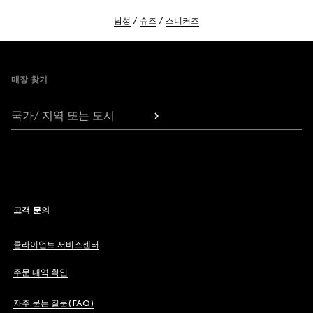
남성
슈즈
스니커즈
Footer
매장 찾기
국가/ 지역 또는 도시
고객 문의
클라이언트 서비스센터
주문 내역 확인
자주 묻는 질문(FAQ)