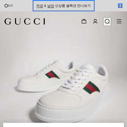
여성
&
남성
신상품 셀렉션 만나보기
2
/
3
온라인 구매 시 특별한 혜택을 만나보세요
온라인 익스클루시브 GG 마몽 만나보기