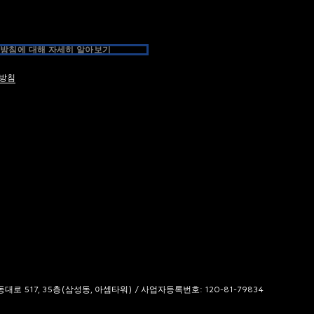
방침에 대해 자세히 알아보기
방침
 517, 35층(삼성동, 아셈타워) / 사업자등록번호: 120-81-79834