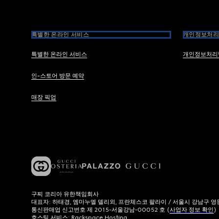
특별한 온라인 서비스
개인정보처리
특별한 온라인 서비스
개인정보처리
인-스토어 방문 예약
매장 픽업
구찌 코리아 유한책임회사
대표자: 하태경, 엠마누엘 델리외, 프란체스코 팔라이 / 서울시 강남구 영동대로
통신판매업 신고번호 제 2015-서울강남-00052 호 (
사업자 정보 확인
)
호스팅 서비스: Rackspace Hosting