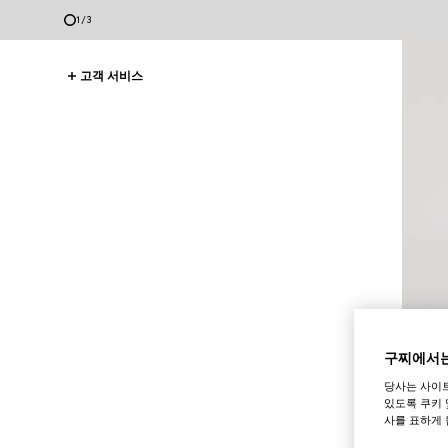
1
/
3
고객 서비스
구찌에서는
당사는 사이
있도록 쿠키 
사를 표하게 