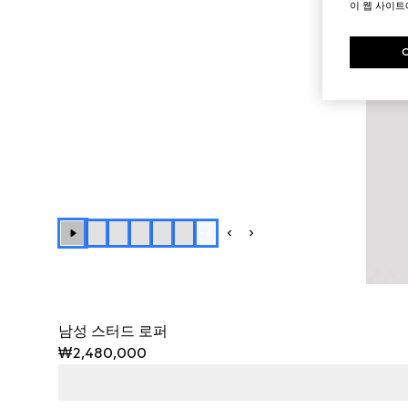
이 웹 사이
+
4
남성 스터드 로퍼
₩2,480,000