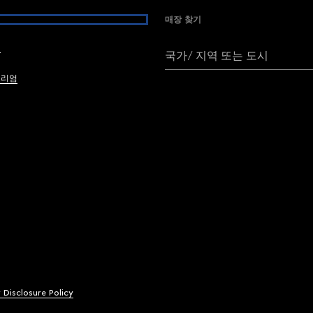
매장 찾기
여
국가/ 지역 또는 도시
브리엄
y Disclosure Policy