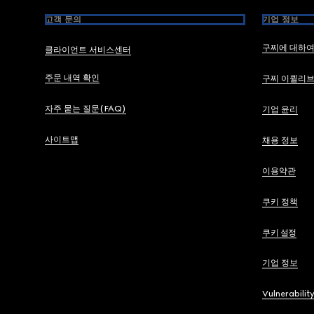
고객 문의
기업 정보
구찌에 대하
클라이언트 서비스센터
주문 내역 확인
구찌 이퀼리
자주 묻는 질문(FAQ)
기업 윤리
사이트맵
채용 정보
이용약관
쿠키 정책
쿠키 설정
기업 정보
Vulnerabilit