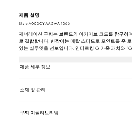
제품 설명
Style ‎A000OY AAGWA 1066
제너레이션 구찌는 브랜드의 아카이브 코드를 탐구하여
로 결합합니다. 반짝이는 메탈 스터드로 포인트를 준 
있는 실루엣을 선보입니다. 인터로킹 G 가죽 패치와 "Gucc
제품 세부 정보
소재 및 관리
구찌 이퀄리브리엄