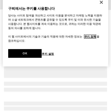
1
/
7
구찌에서는 쿠키를 사용합니다
당사는 사이트 탐색을 개선하고 사이트 이용을 분석하고 마케팅 노력을 지원하
남성 웹(Web) 디테일 드라이버
며 소셜 네트워크에서 콘텐츠를 공유할 수 있도록 쿠키 및 이와 유사한 기술을
₩1,300,000
사용합니다. 본 웹사이트를 계속 이용하는 것으로, 귀하는 이러한 이용 약관에
다른 스타일
다크 블루 레더
동의 의사를 표하게 됩니다.
이 웹 사이트에서의 기술과 기술의 적용에 대한 자세한 정보는
쿠키 정책
을
참조하십시오.
OK
쿠키 설정