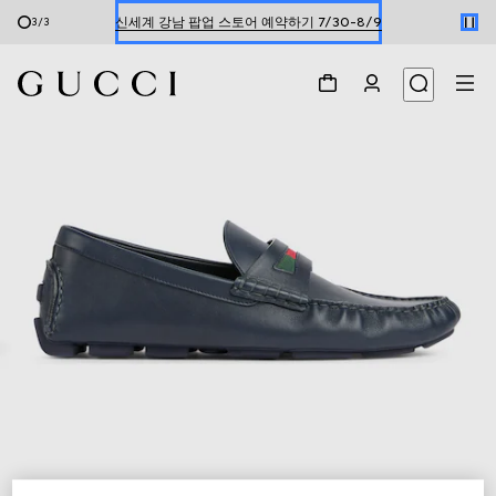
신세계 강남 팝업 스토어 예약하기 7/30-8/9
3
/
3
한정 기간 만나보는 장기 무이자 할부 서비스