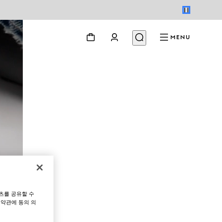
MENU
츠를 공유할 수
 약관에 동의 의