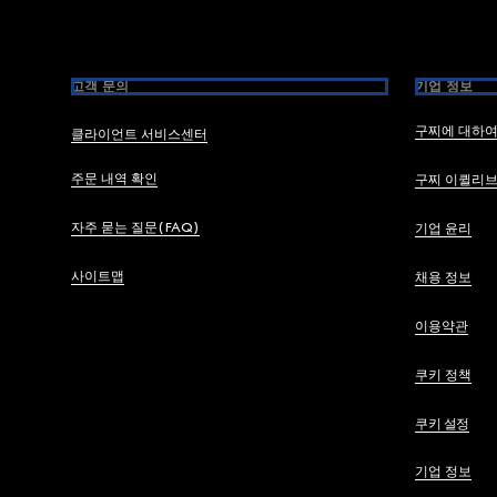
고객 문의
기업 정보
구찌에 대하
클라이언트 서비스센터
주문 내역 확인
구찌 이퀼리
자주 묻는 질문(FAQ)
기업 윤리
사이트맵
채용 정보
이용약관
쿠키 정책
쿠키 설정
기업 정보