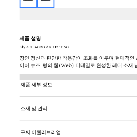
제품 설명
Style ‎854080 AAFU2 1060
장인 정신과 편안한 착용감이 조화를 이루며 현대적인
이버 슈즈. 텅의 웹(Web) 디테일로 완성한 레더 소재 
제품 세부 정보
소재 및 관리
구찌 이퀄리브리엄