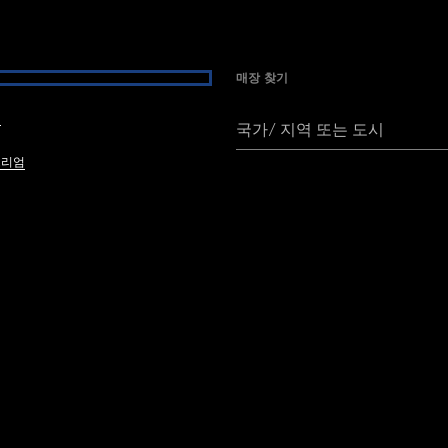
매장 찾기
여
국가/ 지역 또는 도시
브리엄