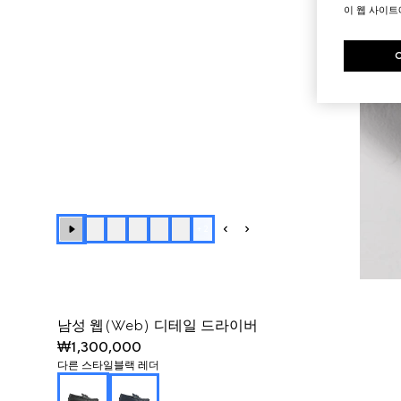
이 웹 사이
+
2
남성 웹(Web) 디테일 드라이버
₩1,300,000
다른 스타일
블랙 레더