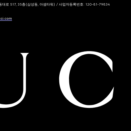
 517, 35층(삼성동, 아셈타워) / 사업자등록번호: 120-81-79834
cci.com