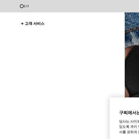
2
/
3
고객 서비스
구찌에서는
당사는 사이
있도록 쿠키 
사를 표하게 