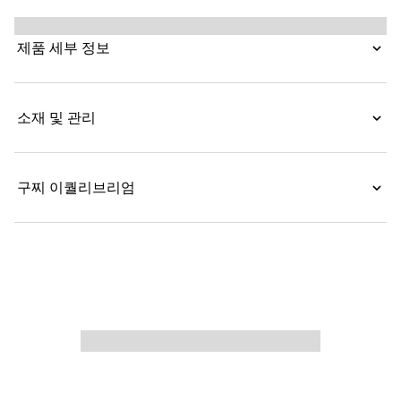
자인입니다. 컬렉션을 위해 특별히 개발된 에이지드 이펙트
레더로 제작된 이 디자인은 유연하며, 트리밍된 더블 G 하
제품 세부 정보
드웨어로 완성됩니다.
소재 및 관리
구찌 이퀄리브리엄