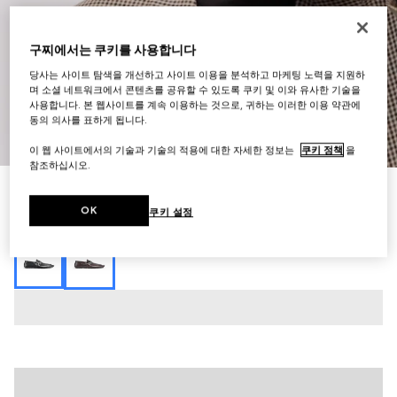
구찌에서는 쿠키를 사용합니다
당사는 사이트 탐색을 개선하고 사이트 이용을 분석하고 마케팅 노력을 지원하
며 소셜 네트워크에서 콘텐츠를 공유할 수 있도록 쿠키 및 이와 유사한 기술을
사용합니다. 본 웹사이트를 계속 이용하는 것으로, 귀하는 이러한 이용 약관에
동의 의사를 표하게 됩니다.
1
/
10
이 웹 사이트에서의 기술과 기술의 적용에 대한 자세한 정보는
쿠키 정책
을
참조하십시오.
남성 더블 G 드라이버 슈즈
OK
₩1,480,000
쿠키 설정
다른 스타일
브라운 레더