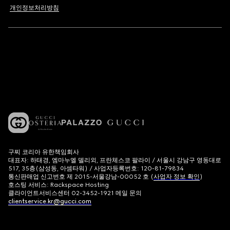
개인정보처리방침
구찌 코리아 유한책임회사
대표자: 하태경, 엠마누엘 델리외, 프란체스코 팔라이 / 서울시 강남구 영동대로
517, 35층(삼성동, 아셈타워) / 사업자등록번호: 120-81-79834
통신판매업 신고번호 제 2015-서울강남-00052 호 (
사업자 정보 확인
)
호스팅 서비스: Rackspace Hosting
클라이언트서비스센터 02-3452-1921 메일 문의
clientservice.kr@gucci.com