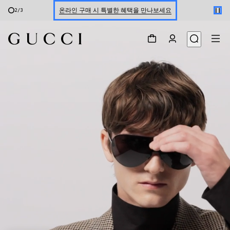
온라인 구매 시 특별한 혜택을 만나보세요
2
/
3
신세계 강남 팝업 스토어 예약하기 7/30-8/9
한정 기간 만나보는 장기 무이자 할부 서비스