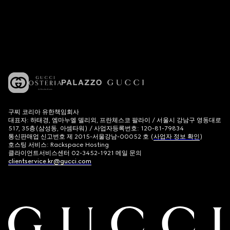
구찌 코리아 유한책임회사
대표자: 하태경, 엠마누엘 델리외, 프란체스코 팔라이 / 서울시 강남구 영동대로
517, 35층(삼성동, 아셈타워) / 사업자등록번호: 120-81-79834
통신판매업 신고번호 제 2015-서울강남-00052 호 (
사업자 정보 확인
)
호스팅 서비스: Rackspace Hosting
클라이언트서비스센터 02-3452-1921 메일 문의
clientservice.kr@gucci.com