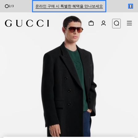
온라인 구매 시 특별한 혜택을 만나보세요
2
/
3
신세계 강남 팝업 스토어 예약하기 7/30-8/9
한정 기간 만나보는 장기 무이자 할부 서비스