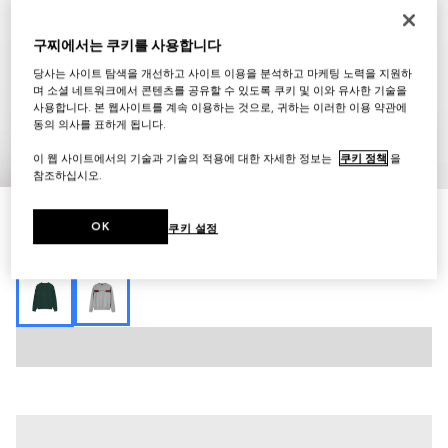
구찌에서는 쿠키를 사용합니다
당사는 사이트 탐색을 개선하고 사이트 이용을 분석하고 마케팅 노력을 지원하
며 소셜 네트워크에서 콘텐츠를 공유할 수 있도록 쿠키 및 이와 유사한 기술을
사용합니다. 본 웹사이트를 계속 이용하는 것으로, 귀하는 이러한 이용 약관에
동의 의사를 표하게 됩니다.
1
/
7
이 웹 사이트에서의 기술과 기술의 적용에 대한 자세한 정보는
쿠키 정책
을
참조하십시오.
브러시드 코튼 저지 스웨트셔츠
OK
쿠키 설정
₩1,620,000
다른 스타일
다크 그린