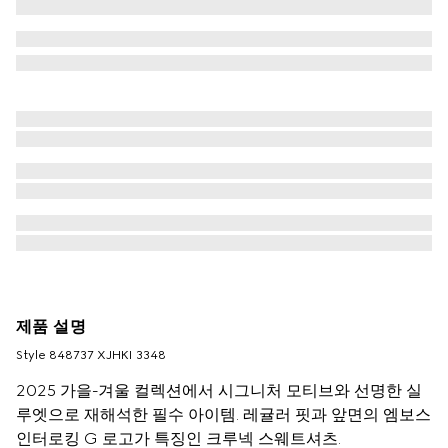
제품 설명
Style ‎848737 XJHKI 3348
2025 가을-겨울 컬렉션에서 시그니처 모티브와 선명한 실
루엣으로 재해석한 필수 아이템. 레귤러 핏과 앞면의 엠보스
인터로킹 G 로고가 특징인 크루넥 스웨트셔츠.