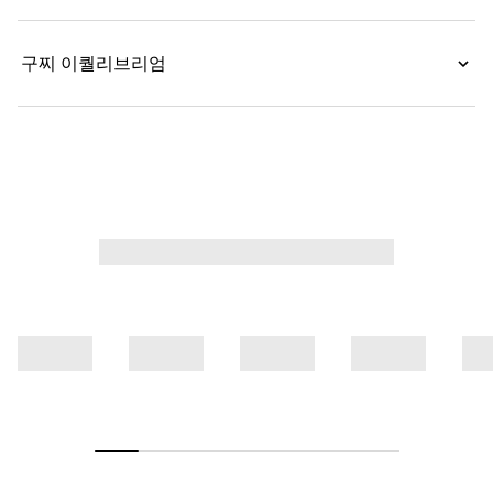
로 마무리됩니다.
구찌 이퀄리브리엄