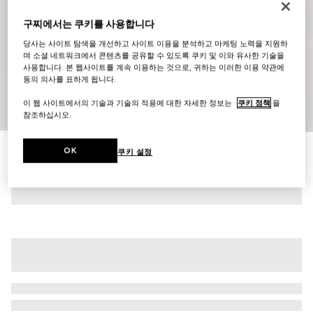
구찌에서는 쿠키를 사용합니다
당사는 사이트 탐색을 개선하고 사이트 이용을 분석하고 마케팅 노력을 지원하
며 소셜 네트워크에서 콘텐츠를 공유할 수 있도록 쿠키 및 이와 유사한 기술을
사용합니다. 본 웹사이트를 계속 이용하는 것으로, 귀하는 이러한 이용 약관에
동의 의사를 표하게 됩니다.
이 웹 사이트에서의 기술과 기술의 적용에 대한 자세한 정보는
쿠키 정책
을
1
/
6
참조하십시오.
웹(Web) 디테일 버팔로 가죽 바이커 재킷
OK
쿠키 설정
₩10,600,000