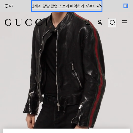
신세계 강남 팝업 스토어 예약하기 7/30-8/9
3
/
3
한정 기간 만나보는 장기 무이자 할부 서비스