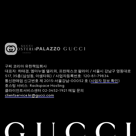
구찌 코리아 유한책임회사
대표자: 하태경, 엠마누엘 델리외, 프란체스코 팔라이 / 서울시 강남구 영동대로
517, 35층(삼성동, 아셈타워) / 사업자등록번호: 120-81-79834
통신판매업 신고번호 제 2015-서울강남-00052 호 (
사업자 정보 확인
)
호스팅 서비스: Rackspace Hosting
클라이언트서비스센터 02-3452-1921 메일 문의
clientservice.kr@gucci.com