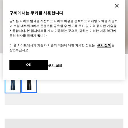
구찌에서는 쿠키를 사용합니다
당사는 사이트 탐색을 개선하고 사이트 이용을 분석하고 마케팅 노력을 지원하
며 소셜 네트워크에서 콘텐츠를 공유할 수 있도록 쿠키 및 이와 유사한 기술을
사용합니다. 본 웹사이트를 계속 이용하는 것으로, 귀하는 이러한 이용 약관에
동의 의사를 표하게 됩니다.
1
/
7
이 웹 사이트에서의 기술과 기술의 적용에 대한 자세한 정보는
쿠키 정책
을
참조하십시오.
스트레치 코튼 데님 팬츠
OK
쿠키 설정
₩1,660,000
다른 스타일
블루