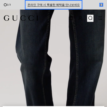
온라인 구매 시 특별한 혜택을 만나보세요
2
/
3
신세계 강남 팝업 스토어 예약하기 7/30-8/9
한정 기간 만나보는 장기 무이자 할부 서비스