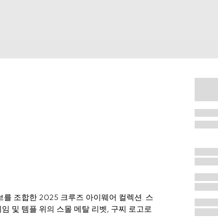
 조합한 2025 크루즈 아이웨어 컬렉션. 스
임 및 템플 위의 스몰 메탈 리벳, 구찌 로고로