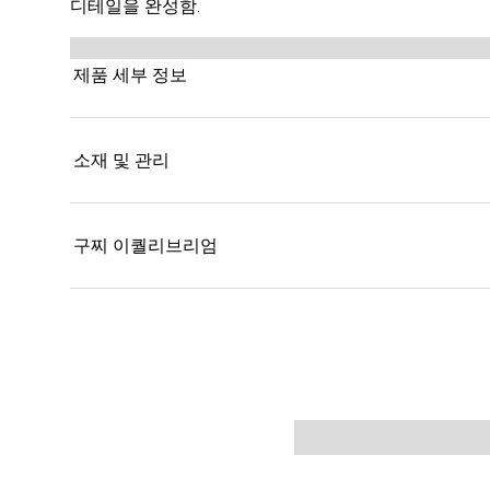
디테일을 완성함.
제품 세부 정보
소재 및 관리
구찌 이퀄리브리엄