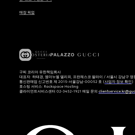
매장 픽업
구찌 코리아 유한책임회사
대표자: 하태경, 엠마누엘 델리외, 프란체스코 팔라이 / 서울시 강남구 영동대로
통신판매업 신고번호 제 2015-서울강남-00052 호 (
사업자 정보 확인
)
호스팅 서비스: Rackspace Hosting
클라이언트서비스센터 02-3452-1921 메일 문의
clientservice.kr@gu