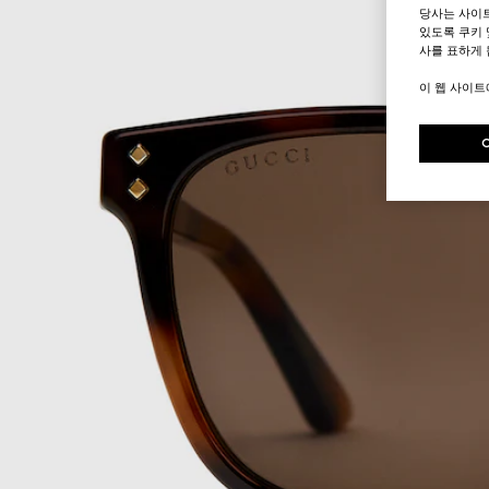
당사는 사이
있도록 쿠키 
사를 표하게 
이 웹 사이