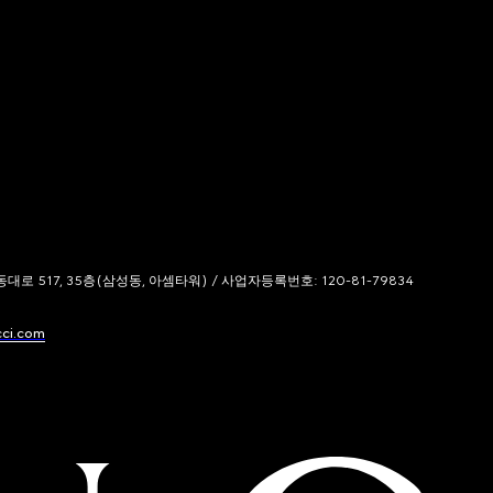
 517, 35층(삼성동, 아셈타워) / 사업자등록번호: 120-81-79834
cci.com