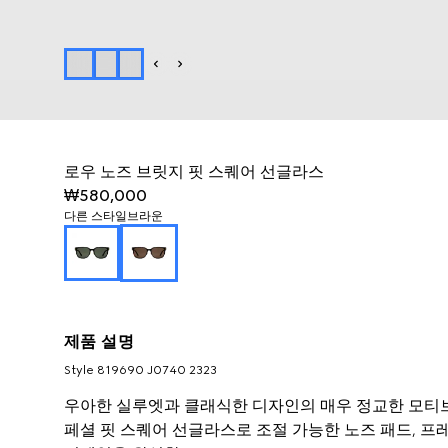
로우 노즈 브릿지 핏 스퀘어 선글라스
₩580,000
다른 스타일
브라운
제품 설명
Style ‎819690 J0740 2323
우아한 실루엣과 클래식한 디자인의 매우 정교한 모티브를
페셜 핏 스퀘어 선글라스로 조절 가능한 노즈 패드, 프레