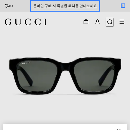
온라인 구매 시 특별한 혜택을 만나보세요
2
/
3
신세계 강남 팝업 스토어 예약하기 7/30-8/9
한정 기간 만나보는 장기 무이자 할부 서비스