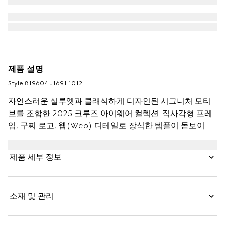
제품 설명
Style ‎819604 J1691 1012
자연스러운 실루엣과 클래식하게 디자인된 시그니처 모티
브를 조합한 2025 크루즈 아이웨어 컬렉션. 직사각형 프레
임, 구찌 로고, 웹(Web) 디테일로 장식한 템플이 돋보이는
선글라스.
제품 세부 정보
소재 및 관리