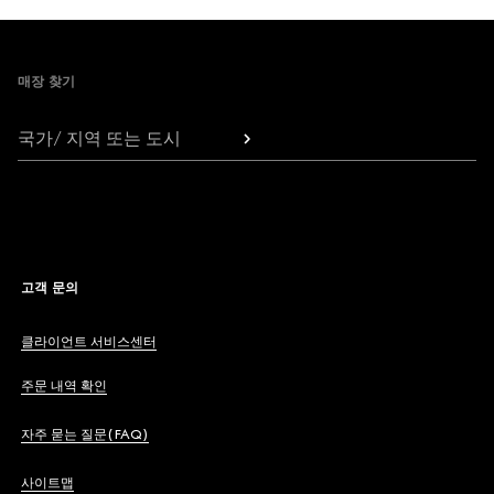
Footer
매장 찾기
국가/ 지역 또는 도시
고객 문의
클라이언트 서비스센터
주문 내역 확인
자주 묻는 질문(FAQ)
사이트맵