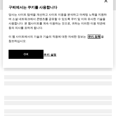
구찌에서는 쿠키를 사용합니다
1
/
3
당사는 사이트 탐색을 개선하고 사이트 이용을 분석하고 마케팅 노력을 지원하
로우 노즈 브릿지 핏 직사각형 선글라스
며 소셜 네트워크에서 콘텐츠를 공유할 수 있도록 쿠키 및 이와 유사한 기술을
₩360,000
사용합니다. 본 웹사이트를 계속 이용하는 것으로, 귀하는 이러한 이용 약관에
동의 의사를 표하게 됩니다.
다른 스타일
블랙
이 웹 사이트에서의 기술과 기술의 적용에 대한 자세한 정보는
쿠키 정책
을
참조하십시오.
OK
쿠키 설정