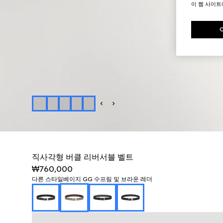
이 웹 사이
직사각형 버클 리버서블 벨트
₩760,000
다른 스타일
베이지 GG 수프림 및 브라운 레더