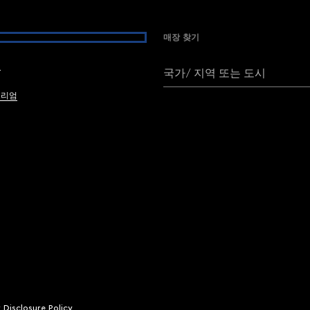
매장 찾기
여
국가/ 지역 또는 도시
브리엄
y Disclosure Policy