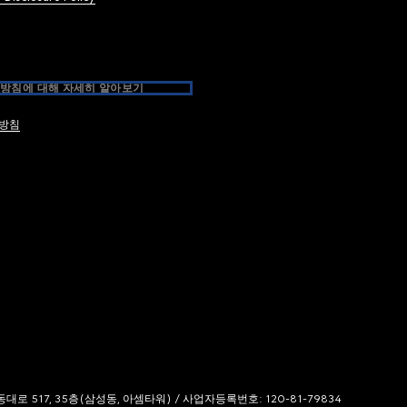
방침에 대해 자세히 알아보기
방침
 517, 35층(삼성동, 아셈타워) / 사업자등록번호: 120-81-79834