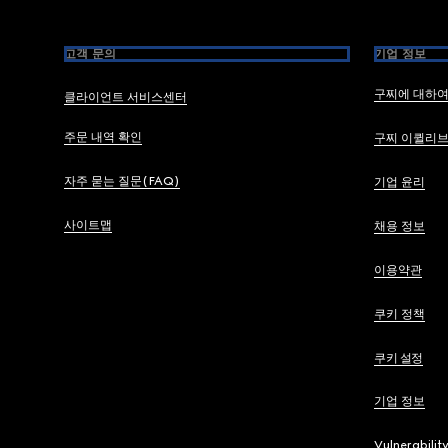
고객 문의
기업 정보
구찌에 대하
클라이언트 서비스센터
주문 내역 확인
구찌 이퀼리
자주 묻는 질문(FAQ)
기업 윤리
사이트맵
채용 정보
이용약관
쿠키 정책
쿠키 설정
기업 정보
Vulnerabilit