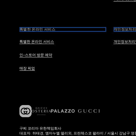
특별한 온라인 서비스
개인정보처리
특별한 온라인 서비스
개인정보처리
인-스토어 방문 예약
매장 픽업
구찌 코리아 유한책임회사
대표자: 하태경, 엠마누엘 델리외, 프란체스코 팔라이 / 서울시 강남구 영동대로