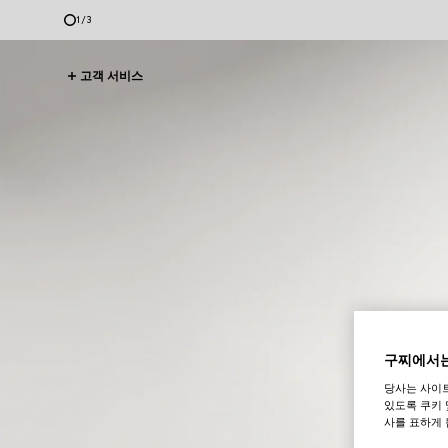
1
/
3
고객 서비스
구찌에서는
당사는 사이
있도록 쿠키 
사를 표하게 