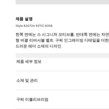
제품 설명
Style ‎820724 92TIC 8358
한쪽 면에는 스 시그니처 모티브를, 반대쪽 면에는 자
형 버클 리버서블 벨트. 구찌 인그레이빙 디테일을 더한
드러운 레더 소재의 디자인.
제품 세부 정보
소재 및 관리
구찌 이퀄리브리엄