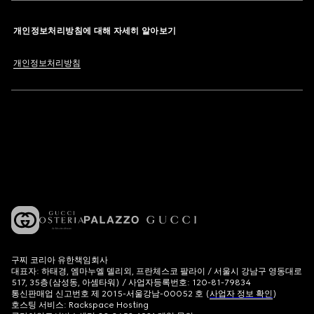
개인정보처리방침에 대해 자세히 알아보기
개인정보처리방침
구찌 코리아 유한책임회사
대표자: 하태경, 엠마누엘 델리외, 프란체스코 팔라이 / 서울시 강남구 영동대로
517, 35층(삼성동, 아셈타워) / 사업자등록번호: 120-81-79834
통신판매업 신고번호 제 2015-서울강남-00052 호 (
사업자 정보 확인
)
호스팅 서비스: Rackspace Hosting