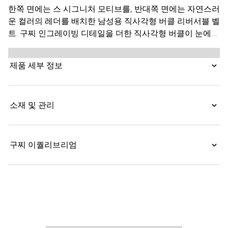
한쪽 면에는 스 시그니처 모티브를, 반대쪽 면에는 자연스러
운 컬러의 레더를 배치한 남성용 직사각형 버클 리버서블 벨
트. 구찌 인그레이빙 디테일을 더한 직사각형 버클이 눈에
띄는 GG 수프림 및 부드러운 레더 소재의 디자인.
제품 세부 정보
소재 및 관리
구찌 이퀄리브리엄