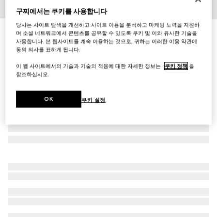
구찌에서는 쿠키를 사용합니다
1
/
7
당사는 사이트 탐색을 개선하고 사이트 이용을 분석하고 마케팅 노력을 지원하
직사각형 버클 리버서블 벨트
며 소셜 네트워크에서 콘텐츠를 공유할 수 있도록 쿠키 및 이와 유사한 기술을
사용합니다. 본 웹사이트를 계속 이용하는 것으로, 귀하는 이러한 이용 약관에
₩740,000
동의 의사를 표하게 됩니다.
이 웹 사이트에서의 기술과 기술의 적용에 대한 자세한 정보는
쿠키 정책
을
참조하십시오.
OK
쿠키 설정