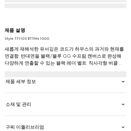
제품 설명
Style ‎771105 BTTAN 1000
새롭게 재해석한 유서깊은 코드가 하우스의 과거와 현재를
연결함. 반대면을 블랙/블루 GG 수프림 캔버스로 완성해
다양하게 연출할 수 있는 블랙 레더 벨트. 직사각형 버클 클
로저로 디자인을 완성함.
제품 세부 정보
소재 및 관리
구찌 이퀄리브리엄