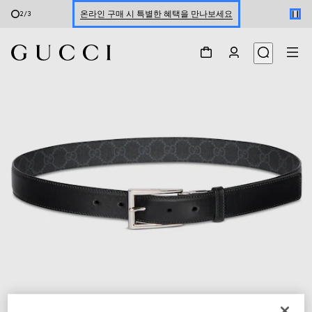
온라인 구매 시 특별한 혜택을 만나보세요
2
/
3
신세계 강남 팝업 스토어 예약하기 7/30-8/9
한정 기간 만나보는 장기 무이자 할부 서비스