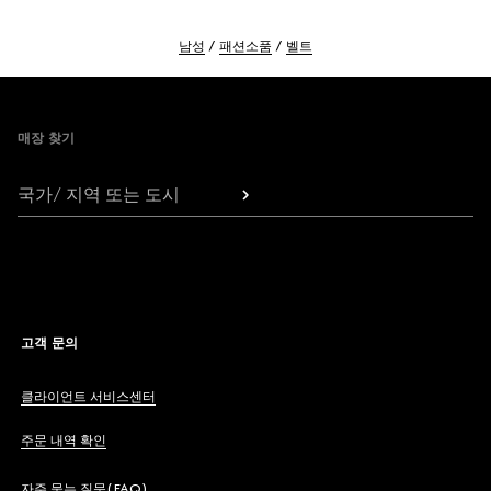
남성
패션소품
벨트
Footer
매장 찾기
국가/ 지역 또는 도시
고객 문의
클라이언트 서비스센터
주문 내역 확인
자주 묻는 질문(FAQ)