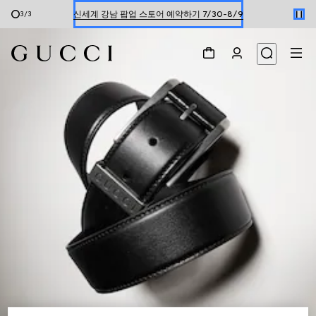
신세계 강남 팝업 스토어 예약하기 7/30-8/9
3
/
3
한정 기간 만나보는 장기 무이자 할부 서비스