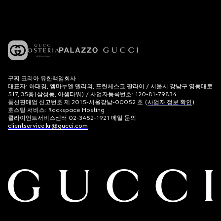
구찌 코리아 유한책임회사
대표자: 하태경, 엠마누엘 델리외, 프란체스코 팔라이 / 서울시 강남구 영동대로
517, 35층(삼성동, 아셈타워) / 사업자등록번호: 120-81-79834
통신판매업 신고번호 제 2015-서울강남-00052 호 (
사업자 정보 확인
)
호스팅 서비스: Rackspace Hosting
클라이언트서비스센터 02-3452-1921 메일 문의
clientservice.kr@gucci.com