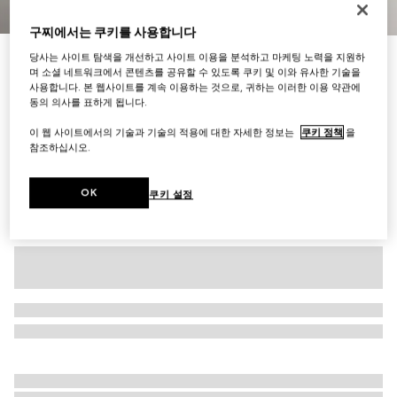
1
/
3
구찌에서는 쿠키를 사용합니다
이니셜로 나만의 특별한 아이템 만들기
당사는 사이트 탐색을 개선하고 사이트 이용을 분석하고 마케팅 노력을 지원하
스퀘어 버클 벨트
며 소셜 네트워크에서 콘텐츠를 공유할 수 있도록 쿠키 및 이와 유사한 기술을
사용합니다. 본 웹사이트를 계속 이용하는 것으로, 귀하는 이러한 이용 약관에
₩770,000
동의 의사를 표하게 됩니다.
다른 스타일
블랙 레더
이 웹 사이트에서의 기술과 기술의 적용에 대한 자세한 정보는
쿠키 정책
을
참조하십시오.
OK
쿠키 설정