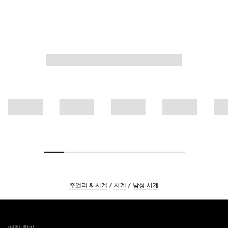
주얼리 & 시계
시계
남성 시계
Footer