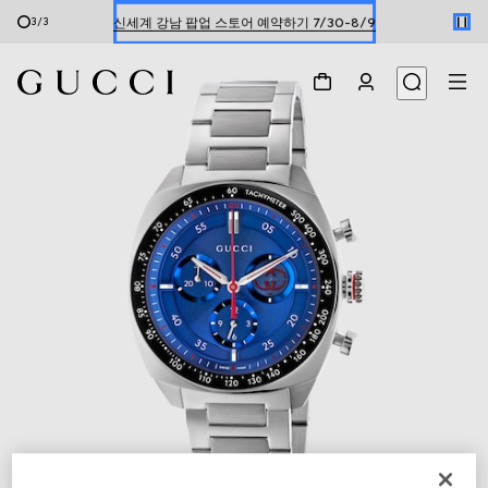
신세계 강남 팝업 스토어 예약하기 7/30-8/9
3
/
3
한정 기간 만나보는 장기 무이자 할부 서비스