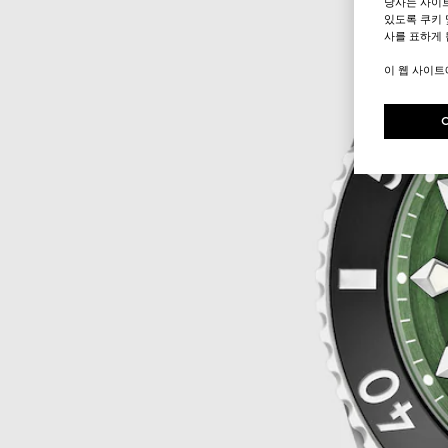
당사는 사이
있도록 쿠키 
사를 표하게 
이 웹 사이