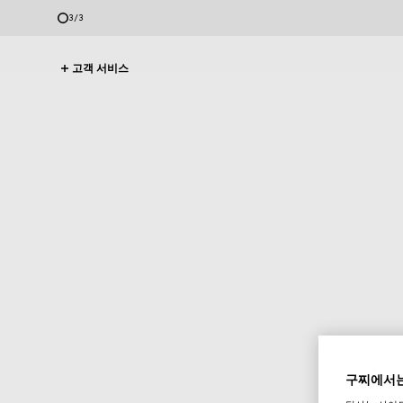
1
/
3
고객 서비스
구찌에서는