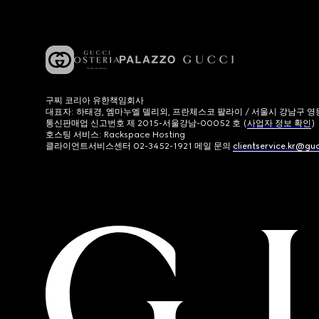
구찌 코리아 유한책임회사
대표자: 하태경, 엠마누엘 델리외, 프란체스코 팔라이 / 서울시 강남구 영동대로
통신판매업 신고번호 제 2015-서울강남-00052 호 (
사업자 정보 확인
)
호스팅 서비스: Rackspace Hosting
클라이언트서비스센터 02-3452-1921 메일 문의
clientservice.kr@gu