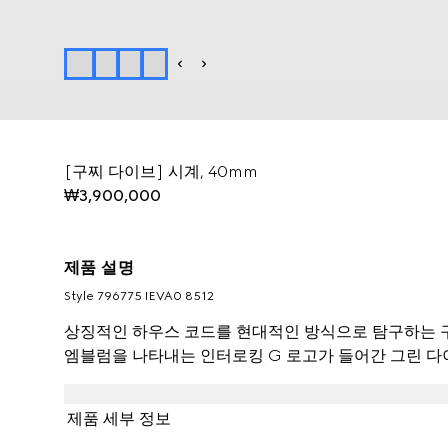
[구찌 다이브] 시계, 40mm
₩3,900,000
제품 설명
Style ‎796775 IEVA0 8512
상징적인 하우스 코드를 현대적인 방식으로 탐구하는 구찌
엠블럼을 나타내는 인터로킹 G 로고가 들어간 그린 다
제품 세부 정보