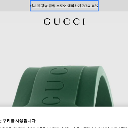
신세계 강남 팝업 스토어 예약하기 7/30-8/9
한정 기간 만나보는 장기 무이자 할부 서비스
 쿠키를 사용합니다