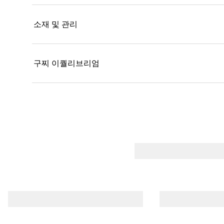
소재 및 관리
구찌 이퀄리브리엄