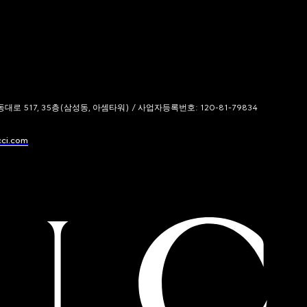
 517, 35층(삼성동, 아셈타워) / 사업자등록번호: 120-81-79834
cci.com