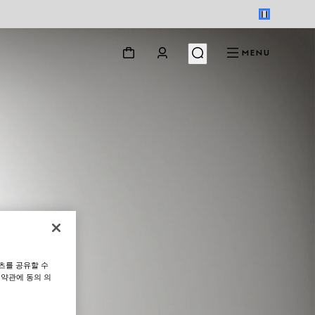
MENU
츠를 공유할 수
 약관에 동의 의