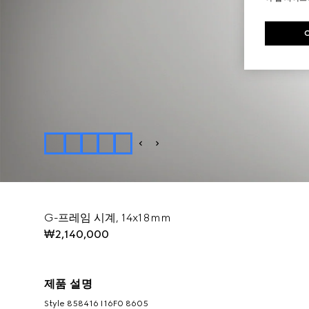
G-프레임 시계, 14x18mm
₩2,140,000
제품 설명
Style ‎858416 I16F0 8605