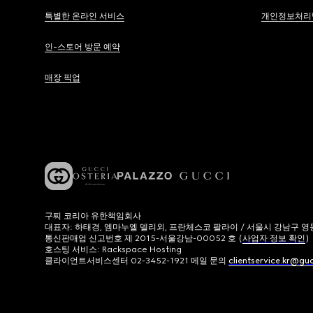
특별한 온라인 서비스
개인정보처리
인-스토어 방문 예약
매장 픽업
구찌 코리아 유한책임회사
대표자: 하태경, 엠마누엘 델리외, 프란체스코 팔라이 / 서울시 강남구 영동대로
통신판매업 신고번호 제 2015-서울강남-00052 호 (
사업자 정보 확인
)
호스팅 서비스: Rackspace Hosting
클라이언트서비스센터 02-3452-1921 메일 문의
clientservice.kr@gu