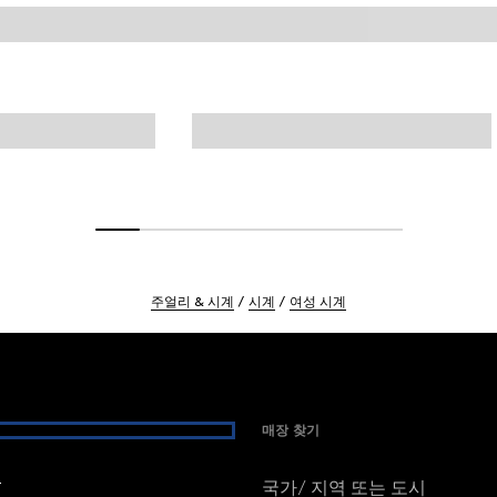
주얼리 & 시계
시계
여성 시계
매장 찾기
여
국가/ 지역 또는 도시