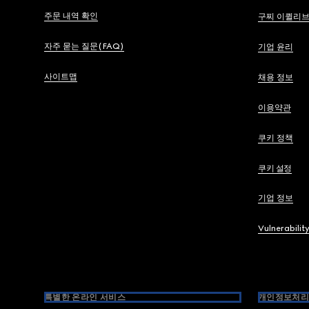
주문 내역 확인
구찌 이퀼리
자주 묻는 질문(FAQ)
기업 윤리
사이트맵
채용 정보
이용약관
쿠키 정책
쿠키 설정
기업 정보
Vulnerabilit
특별한 온라인 서비스
개인정보처리