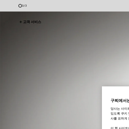
3
/
3
고객 서비스
구찌에서는
당사는 사이
있도록 쿠키 
사를 표하게 
이 웹 사이