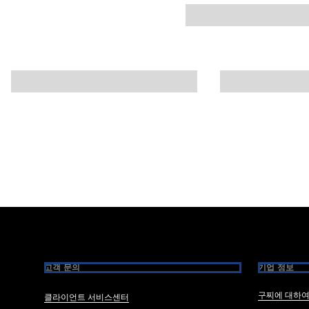
Footer
고객 문의
기업 정보
구찌에 대하
클라이언트 서비스센터