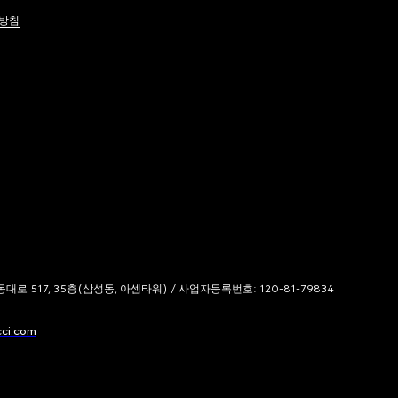
방침
 517, 35층(삼성동, 아셈타워) / 사업자등록번호: 120-81-79834
cci.com