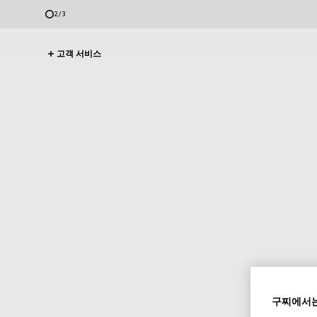
2
/
3
고객 서비스
구찌에서는