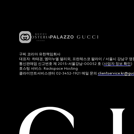
구찌 코리아 유한책임회사
대표자: 하태경, 엠마누엘 델리외, 프란체스코 팔라이 / 서울시 강남구 영동대로
통신판매업 신고번호 제 2015-서울강남-00052 호 (
사업자 정보 확인
)
호스팅 서비스: Rackspace Hosting
클라이언트서비스센터 02-3452-1921 메일 문의
clientservice.kr@gu