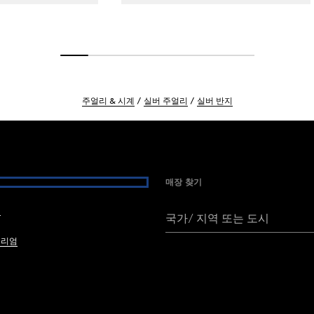
주얼리 & 시계
실버 주얼리
실버 반지
매장 찾기
여
국가/ 지역 또는 도시
브리엄