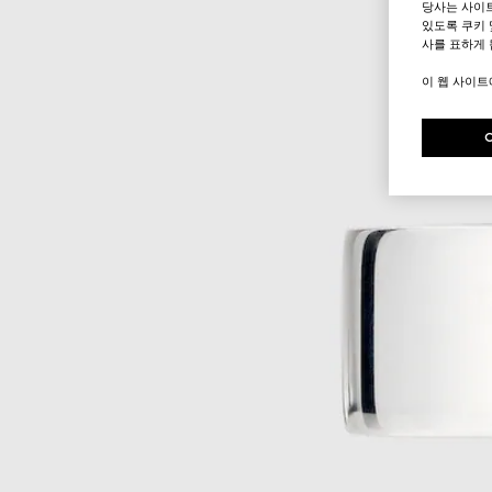
당사는 사이
있도록 쿠키 
사를 표하게 
이 웹 사이