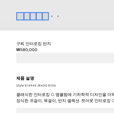
구찌 인터로킹 반지
₩580,000
제품 설명
Style ‎814949 J8400 8106
클래식한 인터로킹 G 엠블럼에 기하학적 디자인을 더
장식한 귀걸이, 목걸이, 반지 셀렉션. 컷아웃 인터로킹 