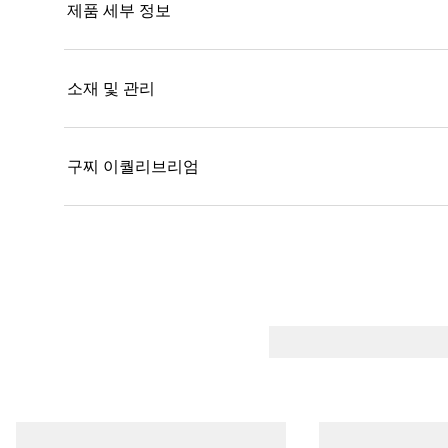
제품 세부 정보
소재 및 관리
구찌 이퀄리브리엄