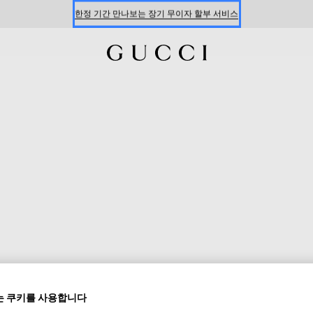
온라인 구매 시 특별한 혜택을 만나보세요
신세계 강남 팝업 스토어 예약하기 7/30-8/9
한정 기간 만나보는 장기 무이자 할부 서비스
 쿠키를 사용합니다