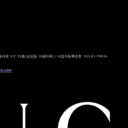
 517, 35층(삼성동, 아셈타워) / 사업자등록번호: 120-81-79834
cci.com