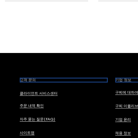
Footer
고객 문의
기업 정보
구찌에 대하
클라이언트 서비스센터
주문 내역 확인
구찌 이퀼리
자주 묻는 질문(FAQ)
기업 윤리
사이트맵
채용 정보