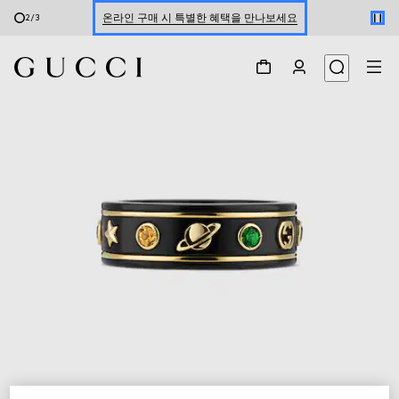
온라인 구매 시 특별한 혜택을 만나보세요
2
/
3
신세계 강남 팝업 스토어 예약하기 7/30-8/9
한정 기간 만나보는 장기 무이자 할부 서비스