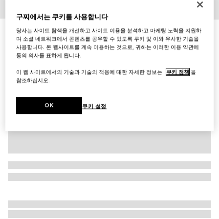
1
/
5
구찌에서는 쿠키를 사용합니다
당사는 사이트 탐색을 개선하고 사이트 이용을 분석하고 마케팅 노력을 지원하
보석이 장식된 아이콘 18K 반지
며 소셜 네트워크에서 콘텐츠를 공유할 수 있도록 쿠키 및 이와 유사한 기술을
₩1,710,000
사용합니다. 본 웹사이트를 계속 이용하는 것으로, 귀하는 이러한 이용 약관에
다른 스타일
18k 옐로우 골드/블랙
동의 의사를 표하게 됩니다.
이 웹 사이트에서의 기술과 기술의 적용에 대한 자세한 정보는
쿠키 정책
을
참조하십시오.
OK
쿠키 설정