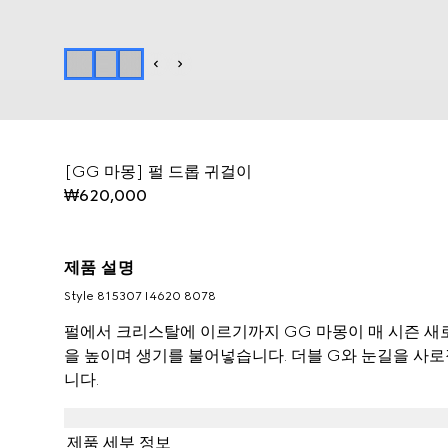
[GG 마몽] 펄 드롭 귀걸이
₩620,000
제품 설명
Style ‎815307 I4620 8078
펄에서 크리스탈에 이르기까지 GG 마몽이 매 시즌 새
을 높이며 생기를 불어넣습니다. 더블 G와 눈길을 사로
니다.
제품 세부 정보