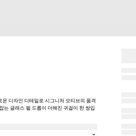
로운 디자인 디테일로 시그니처 모티브의 품격
잡는 글래스 펄 드롭이 더해진 귀걸이 한 쌍입