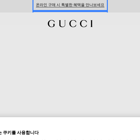
신세계 강남 팝업 스토어 예약하기 7/30-8/9
한정 기간 만나보는 장기 무이자 할부 서비스
 쿠키를 사용합니다