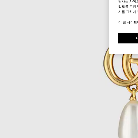
당사는 사이
있도록 쿠키 
사를 표하게 
이 웹 사이