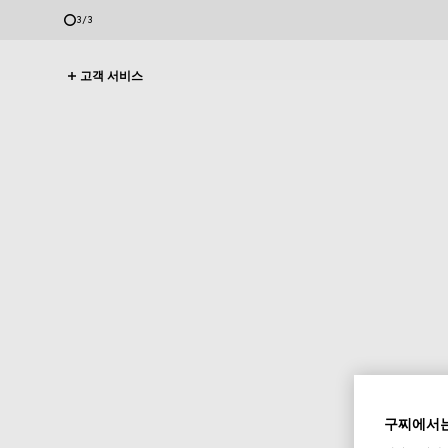
3
/
3
고객 서비스
구찌에서는