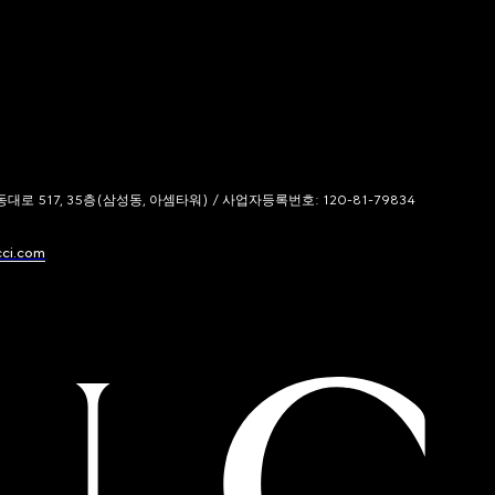
 517, 35층(삼성동, 아셈타워) / 사업자등록번호: 120-81-79834
cci.com