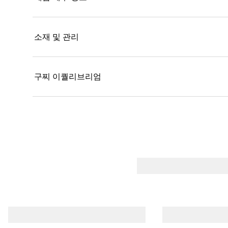
소재 및 관리
구찌 이퀄리브리엄