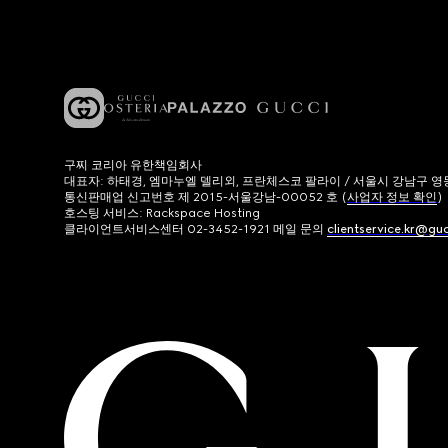
구찌 코리아 유한책임회사
대표자: 하태경, 엠마누엘 델리외, 프란체스코 팔라이 / 서울시 강남구 영동대로
통신판매업 신고번호 제 2015-서울강남-00052 호 (
사업자 정보 확인
)
호스팅 서비스: Rackspace Hosting
클라이언트서비스센터 02-3452-1921 메일 문의
clientservice.kr@gu