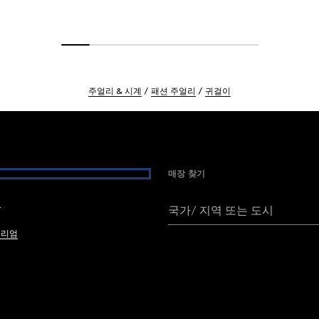
주얼리 & 시계
패션 주얼리
귀걸이
매장 찾기
여
국가/ 지역 또는 도시
브리엄