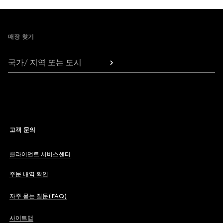
Footer
매장 찾기
국가/ 지역 또는 도시
고객 문의
클라이언트 서비스센터
주문 내역 확인
자주 묻는 질문(FAQ)
사이트맵