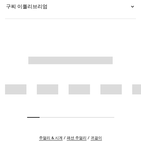
구찌 이퀄리브리엄
주얼리 & 시계
패션 주얼리
귀걸이