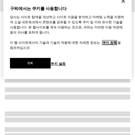
구찌에서는 쿠키를 사용합니다
1
/
3
당사는 사이트 탐색을 개선하고 사이트 이용을 분석하고 마케팅 노력을 지원하
[GG 마몽] 크리스털 귀걸이
며 소셜 네트워크에서 콘텐츠를 공유할 수 있도록 쿠키 및 이와 유사한 기술을
₩640,000
사용합니다. 본 웹사이트를 계속 이용하는 것으로, 귀하는 이러한 이용 약관에
동의 의사를 표하게 됩니다.
다른 스타일
빈티지 골드 메탈
이 웹 사이트에서의 기술과 기술의 적용에 대한 자세한 정보는
쿠키 정책
을
참조하십시오.
OK
쿠키 설정