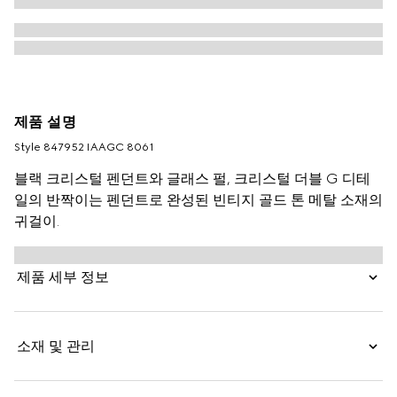
제품 설명
Style ‎847952 IAAGC 8061
블랙 크리스털 펜던트와 글래스 펄, 크리스털 더블 G 디테
일의 반짝이는 펜던트로 완성된 빈티지 골드 톤 메탈 소재의
귀걸이.
제품 세부 정보
소재 및 관리