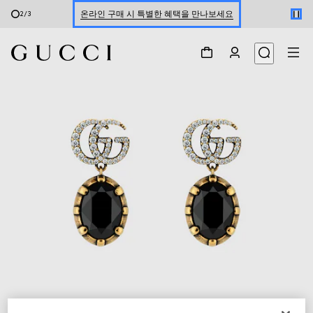
온라인 구매 시 특별한 혜택을 만나보세요
2
/
3
신세계 강남 팝업 스토어 예약하기 7/30-8/9
한정 기간 만나보는 장기 무이자 할부 서비스