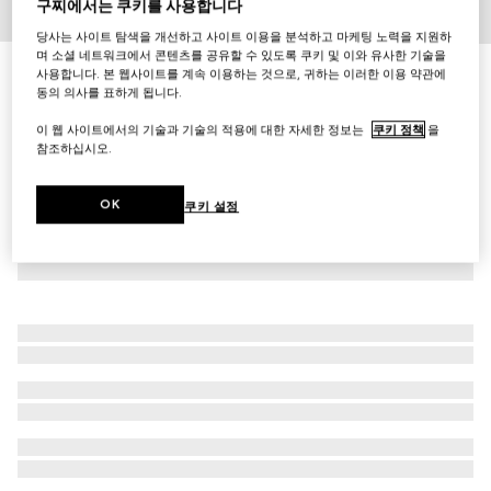
구찌에서는 쿠키를 사용합니다
1
/
2
당사는 사이트 탐색을 개선하고 사이트 이용을 분석하고 마케팅 노력을 지원하
며 소셜 네트워크에서 콘텐츠를 공유할 수 있도록 쿠키 및 이와 유사한 기술을
[구찌 블룸] 오 드 퍼퓸 인텐스, 100ml
사용합니다. 본 웹사이트를 계속 이용하는 것으로, 귀하는 이러한 이용 약관에
동의 의사를 표하게 됩니다.
₩289,000
이 웹 사이트에서의 기술과 기술의 적용에 대한 자세한 정보는
쿠키 정책
을
참조하십시오.
OK
쿠키 설정