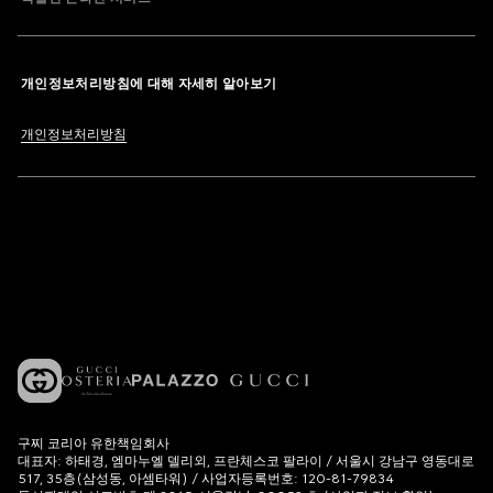
개인정보처리방침에 대해 자세히 알아보기
개인정보처리방침
구찌 코리아 유한책임회사
대표자: 하태경, 엠마누엘 델리외, 프란체스코 팔라이 / 서울시 강남구 영동대로
517, 35층(삼성동, 아셈타워) / 사업자등록번호: 120-81-79834