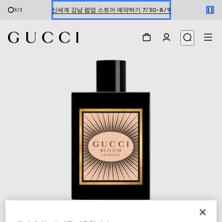
신세계 강남 팝업 스토어 예약하기 7/30-8/9
3
/
3
한정 기간 만나보는 장기 무이자 할부 서비스