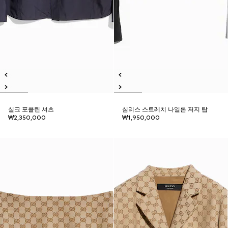
실크 포플린 셔츠
심리스 스트레치 나일론 저지 탑
₩2,350,000
₩1,950,000