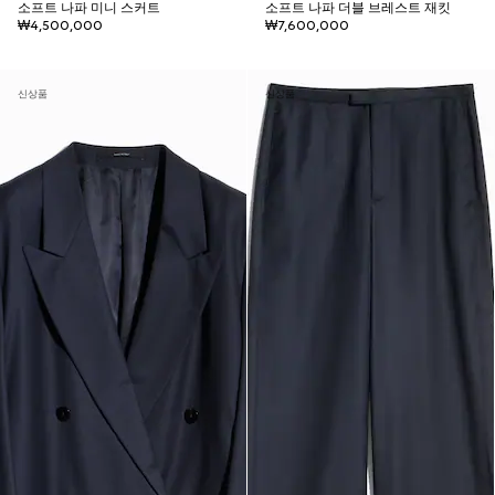
소프트 나파 미니 스커트
소프트 나파 더블 브레스트 재킷
₩4,500,000
₩7,600,000
신상품
신상품