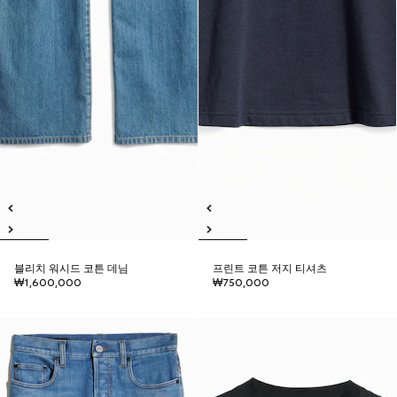
블리치 워시드 코튼 데님
프린트 코튼 저지 티셔츠
₩1,600,000
₩750,000