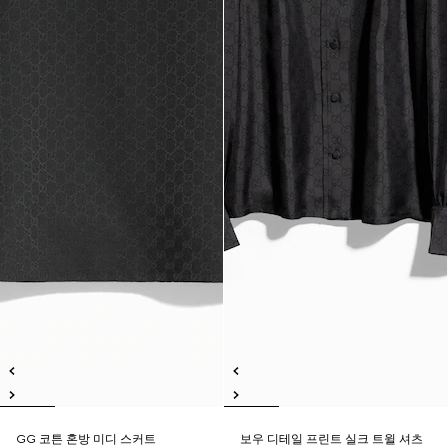
GG 코튼 혼방 미디 스커트
보우 디테일 프린트 실크 트윌 셔츠