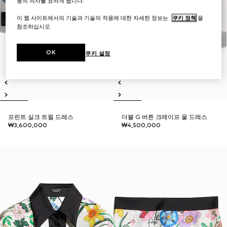
동의 의사를 표하게 됩니다.
이 웹 사이트에서의 기술과 기술의 적용에 대한 자세한 정보는
쿠키 정책
을
참조하십시오.
OK
쿠키 설정
프린트 실크 트윌 드레스
더블 G 버튼 크레이프 울 드레스
₩3,600,000
₩4,500,000