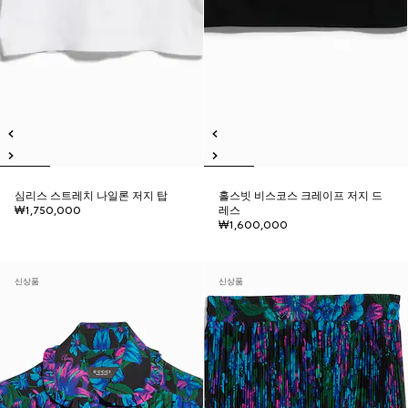
심리스 스트레치 나일론 저지 탑
홀스빗 비스코스 크레이프 저지 드
₩1,750,000
레스
₩1,600,000
신상품
신상품