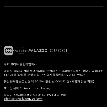
구찌 코리아 유한책임회사
대표자: 하태경, 엠마누엘 델리외, 프란체스코 팔라이 / 서울시 강남구 영동대로
517, 35층(삼성동, 아셈타워) / 사업자등록번호: 120-81-79834
통신판매업 신고번호 제 2015-서울강남-00052 호 (
사업자 정보 확인
)
호스팅 서비스: Rackspace Hosting
클라이언트서비스센터 02-3452-1921 메일 문의
clientservice.kr@gucci.com