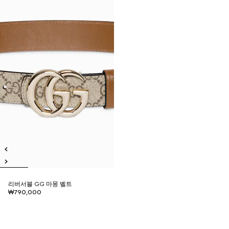
리버서블 GG 마몽 벨트
₩790,000