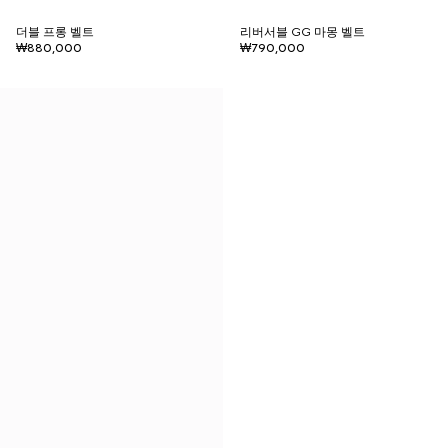
더블 프롱 벨트
리버서블 GG 마몽 벨트
₩880,000
₩790,000