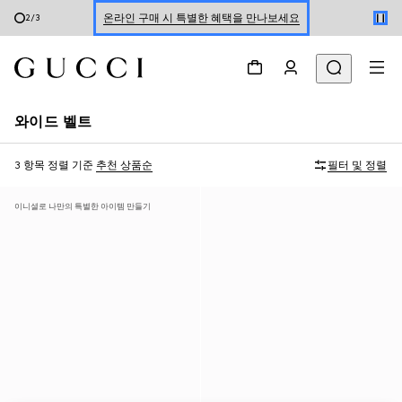
온라인 구매 시 특별한 혜택을 만나보세요
2
/
3
신세계 강남 팝업 스토어 예약하기 7/30-8/9
한정 기간 만나보는 장기 무이자 할부 서비스
와이드 벨트
3 항목
정렬 기준
추천 상품순
필터 및 정렬
이니셜로 나만의 특별한 아이템 만들기