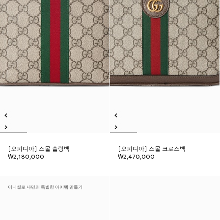
[오피디아] 스몰 슬링백
[오피디아] 스몰 크로스백
₩2,180,000
₩2,470,000
이니셜로 나만의 특별한 아이템 만들기