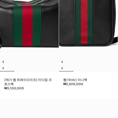
[메가 웹 트레이드마크] 미디엄 크
웹(Web) 미니백
로스백
₩2,300,000
₩3,100,000