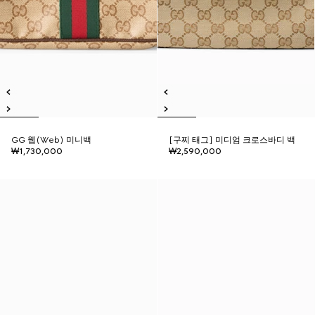
GG 웹(Web) 미니백
[구찌 태그] 미디엄 크로스바디 백
₩1,730,000
₩2,590,000