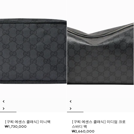
[구찌 에센스 클래식] 미니백
[구찌 에센스 클래식] 미디엄 크로
₩1,730,000
스바디 백
₩2,660,000