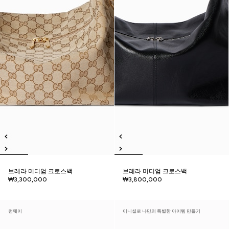
브레라 미디엄 크로스백
브레라 미디엄 크로스백
₩3,300,000
₩3,800,000
런웨이
이니셜로 나만의 특별한 아이템 만들기