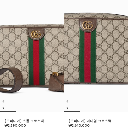
[오피디아] 스몰 크로스백
[오피디아] 미디엄 크로스백
₩2,590,000
₩2,610,000