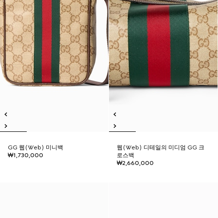
GG 웹(Web) 미니백
웹(Web) 디테일의 미디엄 GG 크
₩1,730,000
로스백
₩2,660,000