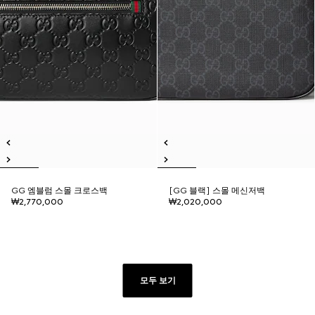
GG 엠블럼 스몰 크로스백
[GG 블랙] 스몰 메신저백
₩2,770,000
₩2,020,000
모두 보기