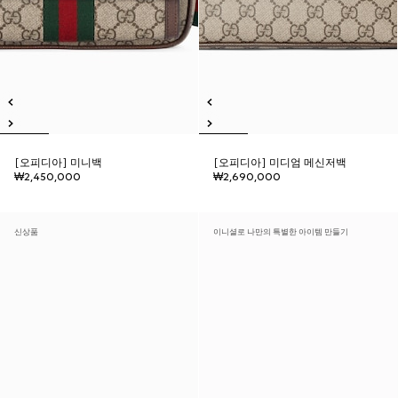
[오피디아] 미니백
[오피디아] 미디엄 메신저백
₩2,450,000
₩2,690,000
신상품
이니셜로 나만의 특별한 아이템 만들기