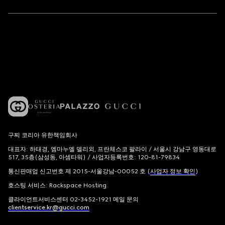
구찌 코리아 유한책임회사
대표자: 하태경, 엠마누엘 델리외, 프란체스코 팔라이 / 서울시 강남구 영동대로
517, 35층(삼성동, 아셈타워) / 사업자등록번호: 120-81-79834
통신판매업 신고번호 제 2015-서울강남-00052 호 (
사업자 정보 확인
)
호스팅 서비스: Rackspace Hosting
클라이언트서비스센터 02-3452-1921 메일 문의
clientservice.kr@gucci.com