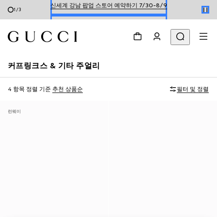
1
/
3
한정 기간 만나보는 장기 무이자 할부 서비스
커프링크스 & 기타 주얼리
4 항목
정렬 기준
추천 상품순
필터 및 정렬
런웨이