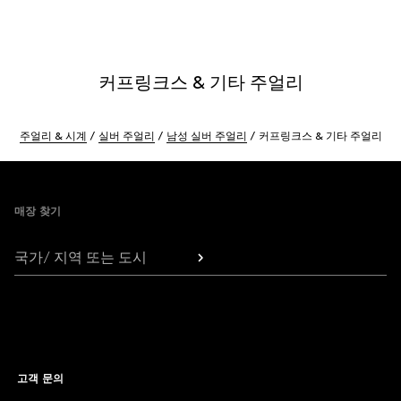
커프링크스 & 기타 주얼리
주얼리 & 시계
실버 주얼리
남성 실버 주얼리
커프링크스 & 기타 주얼리
Footer
매장 찾기
국가/ 지역 또는 도시
고객 문의