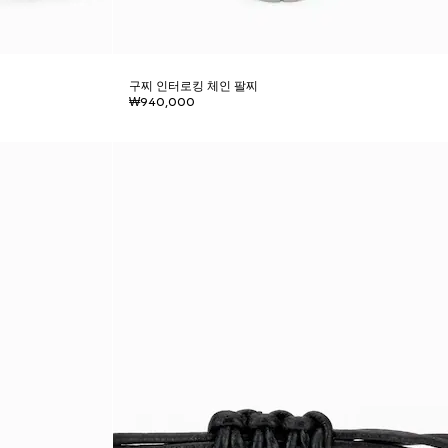
구찌 인터로킹 체인 팔찌
₩940,000