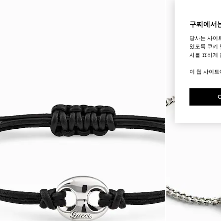
구찌에서는
당사는 사이
있도록 쿠키 
사를 표하게 
이 웹 사이