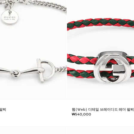
 팔찌
웹(Web) 디테일 브레이디드 레더 팔
₩540,000