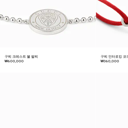
구찌 크레스트 불 팔찌
구찌 인터로킹 코
₩600,000
₩360,000