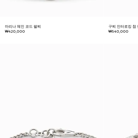
마리나 체인 코드 팔찌
구찌 인터로킹 참
₩420,000
₩540,000