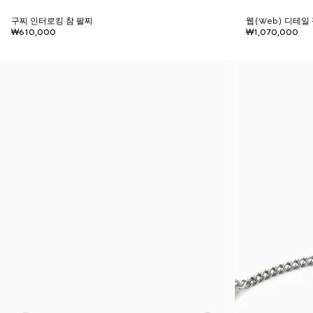
구찌 인터로킹 참 팔찌
웹(Web) 디테일
₩610,000
₩1,070,000