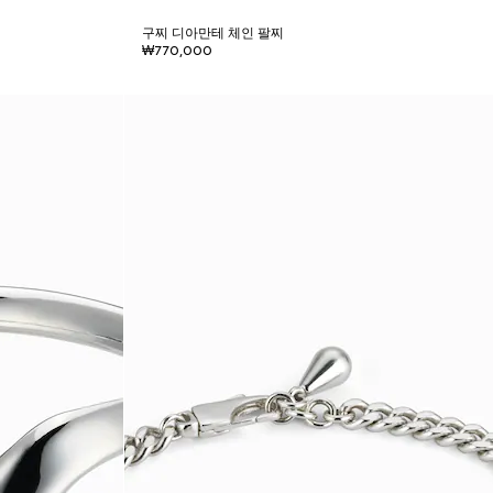
구찌 디아만테 체인 팔찌
₩770,000