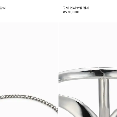
 팔찌
구찌 인터로킹 팔찌
₩770,000