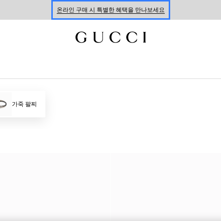
온라인 구매 시 특별한 혜택을 만나보세요
신세계 강남 팝업 스토어 예약하기 7/30-8/9
한정 기간 만나보는 장기 무이자 할부 서비스
가죽 팔찌