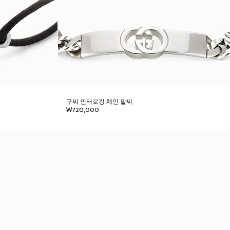
구찌 인터로킹 체인 팔찌
₩720,000