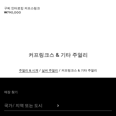
구찌 인터로킹 커프스링크
₩790,000
커프링크스 & 기타 주얼리
주얼리 & 시계
실버 주얼리
커프링크스 & 기타 주얼리
Footer
매장 찾기
국가/ 지역 또는 도시