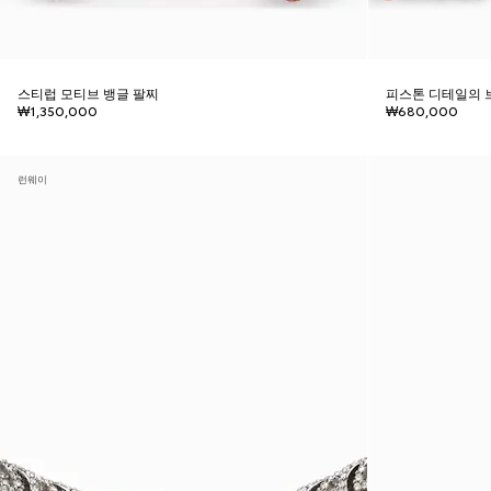
스티럽 모티브 뱅글 팔찌
피스톤 디테일의 
₩1,350,000
₩680,000
런웨이