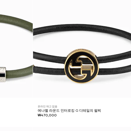
온라인 재고 없음
에나멜 라운드 인터로킹 G 디테일의 팔찌
₩470,000