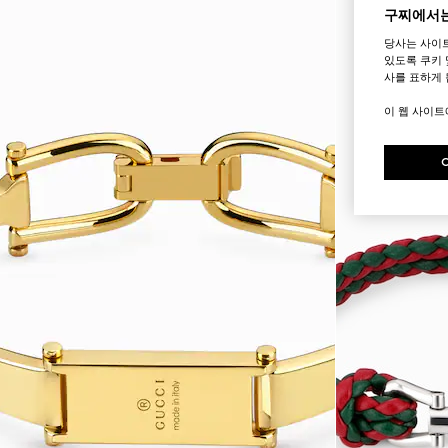
구찌에서는
당사는 사이
있도록 쿠키 
사를 표하게 
이 웹 사이