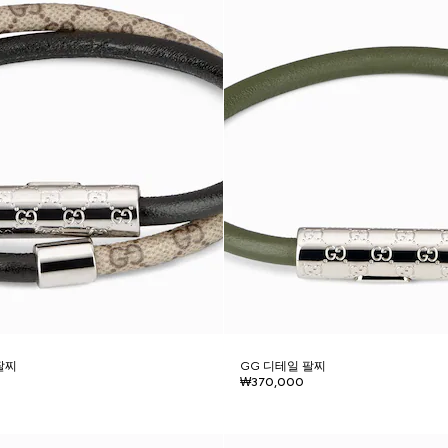
팔찌
GG 디테일 팔찌
₩370,000