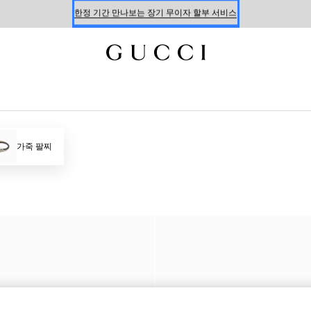
온라인 구매 시 특별한 혜택을 만나보세요
신세계 강남 팝업 스토어 예약하기 7/30-8/9
한정 기간 만나보는 장기 무이자 할부 서비스
가죽 팔찌