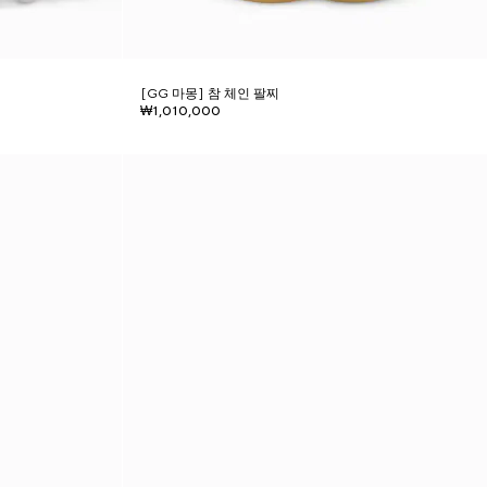
[GG 마몽] 참 체인 팔찌
₩1,010,000