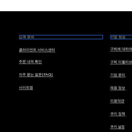
Footer
고객 문의
기업 정보
구찌에 대하
클라이언트 서비스센터
주문 내역 확인
구찌 이퀼리
자주 묻는 질문(FAQ)
기업 윤리
사이트맵
채용 정보
이용약관
쿠키 정책
쿠키 설정