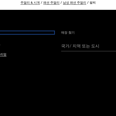
주얼리 & 시계
패션 주얼리
남성 패션 주얼리
팔찌
매장 찾기
여
국가/ 지역 또는 도시
브리엄