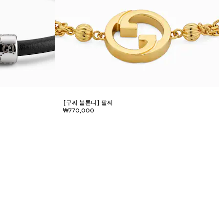
[구찌 블론디] 팔찌
₩770,000