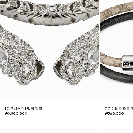
[디오니서스] 뱅글 팔찌
GG 디테일 더블 
₩3,500,000
₩560,000