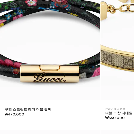
온라인 재고 없음
구찌 스크립트 레더 더블 팔찌
더블 G 참 디테일
₩470,000
₩850,000