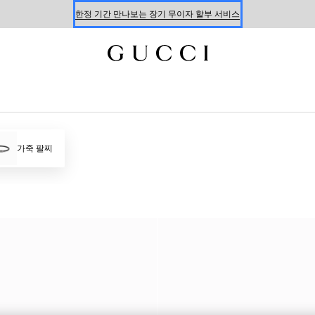
온라인 구매 시 특별한 혜택을 만나보세요
신세계 강남 팝업 스토어 예약하기 7/30-8/9
한정 기간 만나보는 장기 무이자 할부 서비스
가죽 팔찌