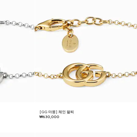
[GG 마몽] 체인 팔찌
₩630,000