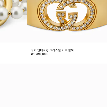
구찌 인터로킹 크리스털 커프 팔찌
₩1,780,000