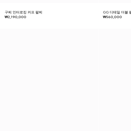
구찌 인터로킹 커프 팔찌
GG 디테일 더블 
₩2,190,000
₩560,000