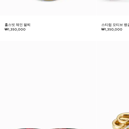
홀스빗 체인 팔찌
스티럽 모티브 뱅
₩1,350,000
₩1,350,000