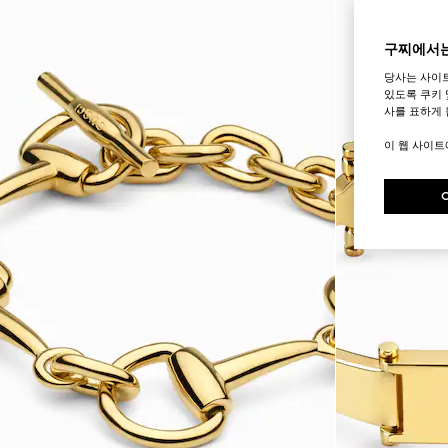
구찌에서는
당사는 사이
있도록 쿠키 
사를 표하게 
이 웹 사이