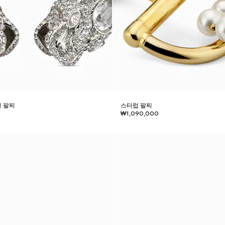
글 팔찌
스터럽 팔찌
₩1,090,000