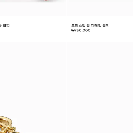
글 팔찌
크리스털 펄 디테일 팔찌
₩780,000