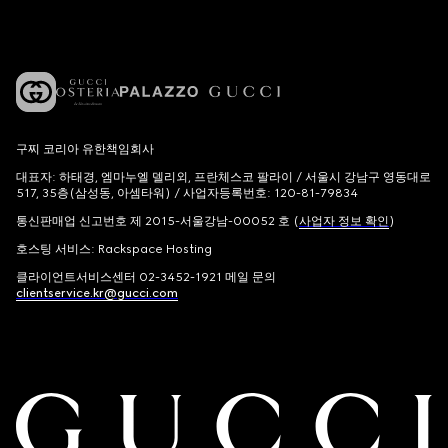
구찌 코리아 유한책임회사
대표자: 하태경, 엠마누엘 델리외, 프란체스코 팔라이 / 서울시 강남구 영동대로
517, 35층(삼성동, 아셈타워) / 사업자등록번호: 120-81-79834
통신판매업 신고번호 제 2015-서울강남-00052 호 (
사업자 정보 확인
)
호스팅 서비스: Rackspace Hosting
클라이언트서비스센터 02-3452-1921 메일 문의
clientservice.kr@gucci.com