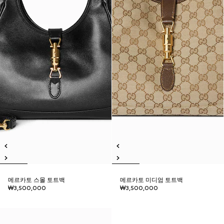
메르카토 스몰 토트백
메르카토 미디엄 토트백
₩3,500,000
₩3,500,000