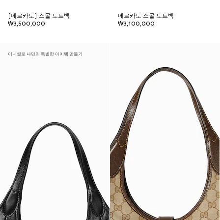
[메르카토] 스몰 토트백
메르카토 스몰 토트백
₩3,500,000
₩3,100,000
이니셜로 나만의 특별한 아이템 만들기