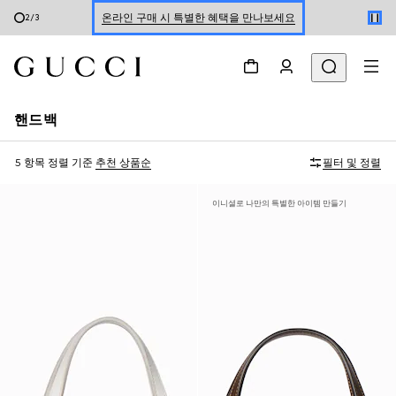
온라인 구매 시 특별한 혜택을 만나보세요
2
/
3
신세계 강남 팝업 스토어 예약하기 7/30-8/9
한정 기간 만나보는 장기 무이자 할부 서비스
핸드백
5 항목
정렬 기준
추천 상품순
필터 및 정렬
이니셜로 나만의 특별한 아이템 만들기