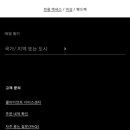
전용 액세스
여성
핸드백
Footer
매장 찾기
국가/ 지역 또는 도시
고객 문의
클라이언트 서비스센터
주문 내역 확인
자주 묻는 질문(FAQ)