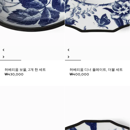
허베리움 보울, 2개 한 세트
허베리움 디너 플레이트, 더블 세트
₩430,000
₩400,000