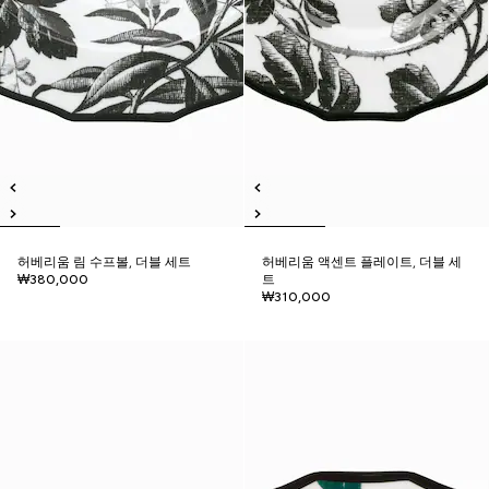
허베리움 림 수프볼, 더블 세트
허베리움 액센트 플레이트, 더블 세
₩380,000
트
₩310,000