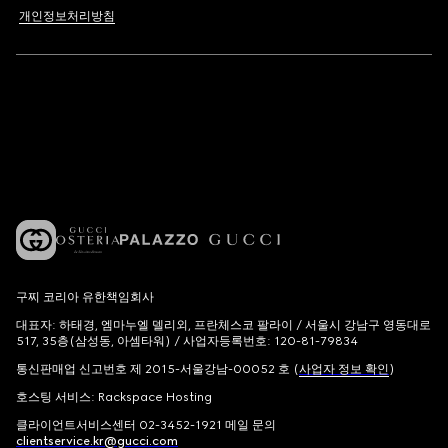
개인정보처리방침
구찌 코리아 유한책임회사
대표자: 하태경, 엠마누엘 델리외, 프란체스코 팔라이 / 서울시 강남구 영동대로
517, 35층(삼성동, 아셈타워) / 사업자등록번호: 120-81-79834
통신판매업 신고번호 제 2015-서울강남-00052 호 (
사업자 정보 확인
)
호스팅 서비스: Rackspace Hosting
클라이언트서비스센터 02-3452-1921 메일 문의
clientservice.kr@gucci.com