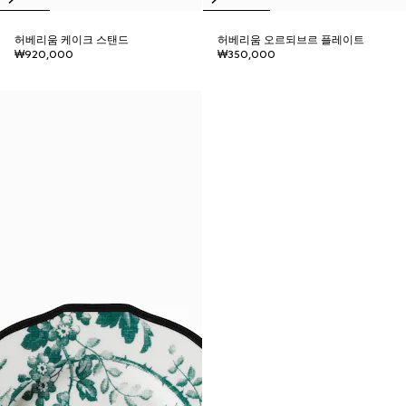
허베리움 케이크 스탠드
허베리움 오르되브르 플레이트
₩920,000
₩350,000