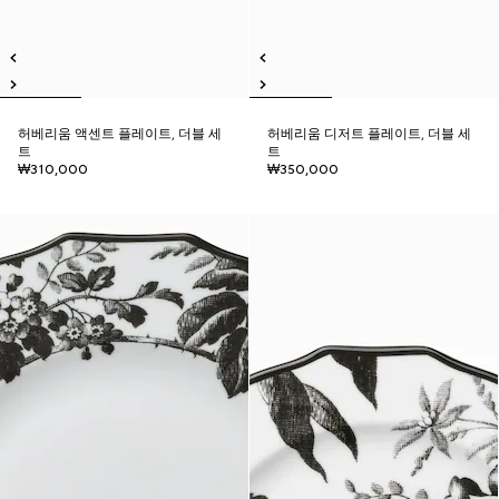
허베리움 액센트 플레이트, 더블 세
허베리움 디저트 플레이트, 더블 세
트
트
₩310,000
₩350,000