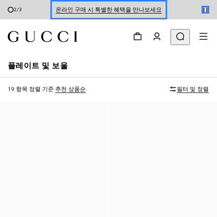
신세계 강남 팝업 스토어 예약하기 7/30-8/9
3
/
3
한정 기간 만나보는 장기 무이자 할부 서비스
플레이트 및 보울
19 항목
정렬 기준
추천 상품순
필터 및 정렬