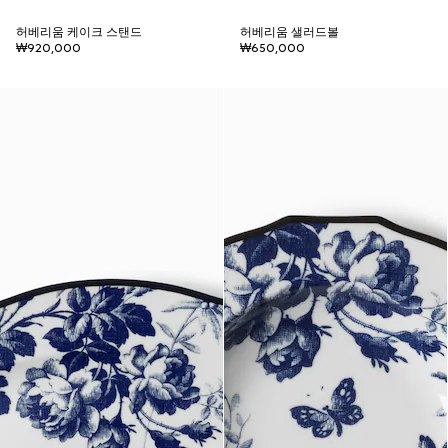
허베리움 케이크 스탠드
허베리움 샐러드볼
₩920,000
₩650,000