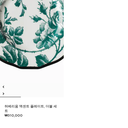
허베리움 액센트 플레이트, 더블 세
트
₩310,000