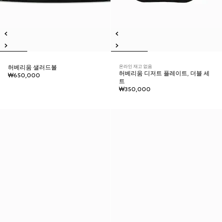
온라인 재고 없음
허베리움 샐러드볼
허베리움 디저트 플레이트, 더블 세
₩650,000
트
₩350,000