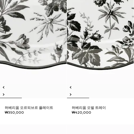
허베리움 오르되브르 플레이트
허베리움 오벌 트레이
₩350,000
₩420,000