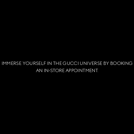
IMMERSE YOURSELF IN THE GUCCI UNIVERSE BY BOOKING
AN IN-STORE APPOINTMENT.