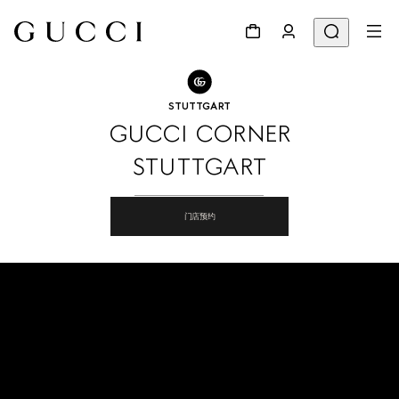
转到“专卖店查询”
分享
STUTTGART
GUCCI CORNER
STUTTGART
门店预约