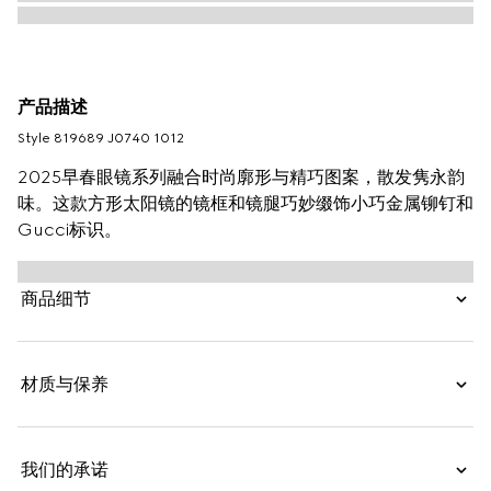
产品描述
Style ‎819689 J0740 1012
2025早春眼镜系列融合时尚廓形与精巧图案，散发隽永韵
味。这款方形太阳镜的镜框和镜腿巧妙缀饰小巧金属铆钉和
Gucci标识。
商品细节
材质与保养
我们的承诺