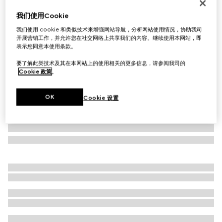
方形镜框太阳眼镜
我们使用Cookie
€ 330
我们使用 cookie 和类似技术来增强网站导航，分析网站使用情况，协助我司
相关款式
黑色
开展营销工作，并允许您在社交网络上共享我们的内容。继续使用本网站，即
表示您同意本使用条款。
要了解此类技术及其在本网站上的使用相关的更多信息，请参阅我司的
Cookie 政策
。
OK
Cookie 设置