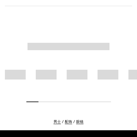
男士
配饰
眼镜
Footer