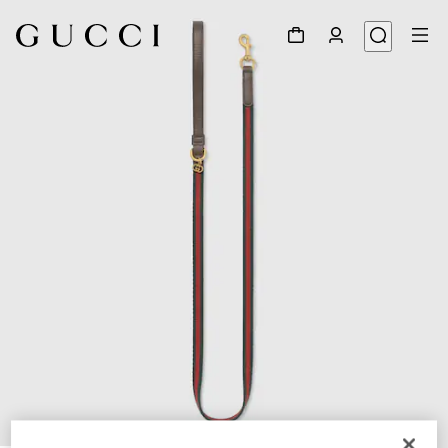
1
/
3