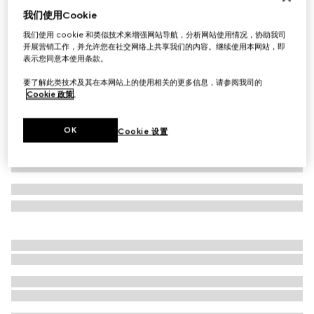
我们使用Cookie
首字母个性化定制
超小型宠物栓绳
我们使用 cookie 和类似技术来增强网站导航，分析网站使用情况，协助我司
€ 280
开展营销工作，并允许您在社交网络上共享我们的内容。继续使用本网站，即
表示您同意本使用条款。
相关款式
红绿织带帆布
要了解此类技术及其在本网站上的使用相关的更多信息，请参阅我司的
Cookie 政策
。
OK
Cookie 设置