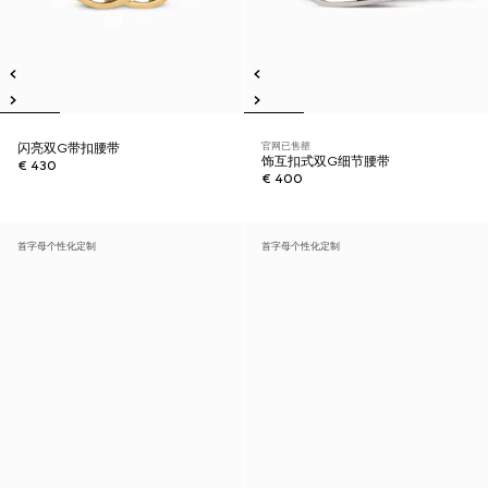
官网已售罄
闪亮双G带扣腰带
饰互扣式双G细节腰带
€ 430
€ 400
首字母个性化定制
首字母个性化定制