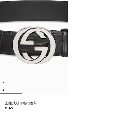
互扣式双G搭扣腰带
€ 495