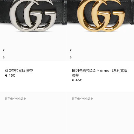
双G带扣宽版腰带
饰闪亮搭扣GG Marmont系列宽版
€ 450
腰带
€ 450
首字母个性化定制
首字母个性化定制