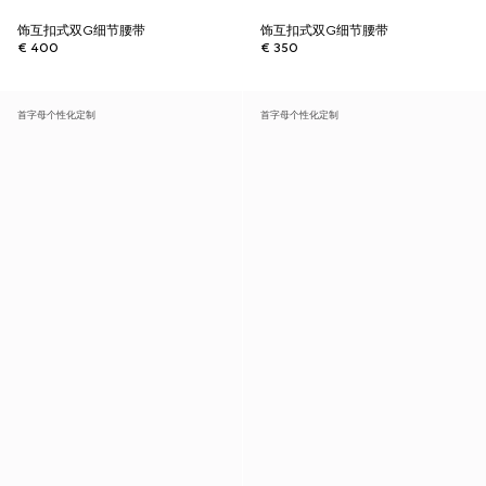
饰互扣式双G细节腰带
饰互扣式双G细节腰带
€ 400
€ 350
首字母个性化定制
首字母个性化定制