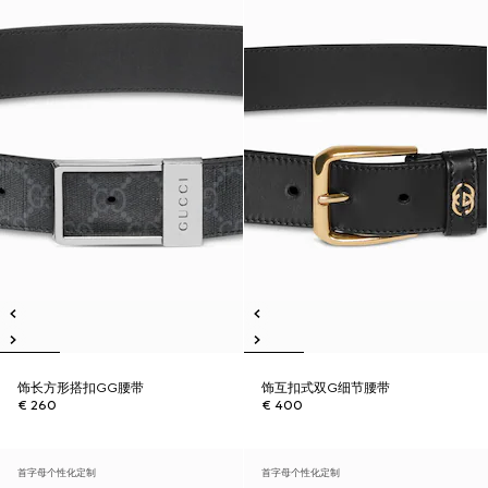
饰长方形搭扣GG腰带
饰互扣式双G细节腰带
€ 260
€ 400
首字母个性化定制
首字母个性化定制