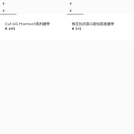
Cut GG Marmont系列腰带
饰互扣式双G搭扣双面腰带
€ 495
€ 515