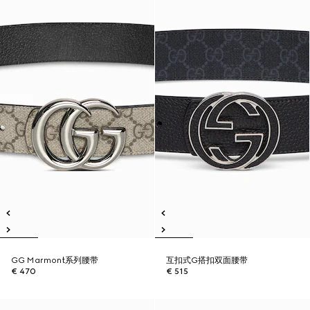
GG Marmont系列腰带
互扣式G搭扣双面腰带
€ 470
€ 515