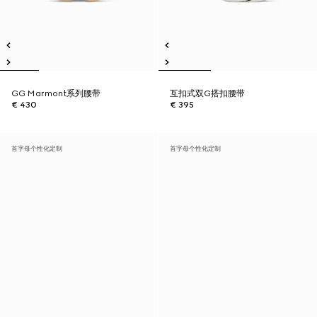
GG Marmont系列腰带
互扣式双G搭扣腰带
€ 430
€ 395
首字母个性化定制
首字母个性化定制