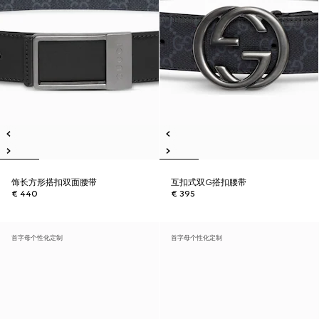
饰长方形搭扣双面腰带
互扣式双G搭扣腰带
€ 440
€ 395
首字母个性化定制
首字母个性化定制