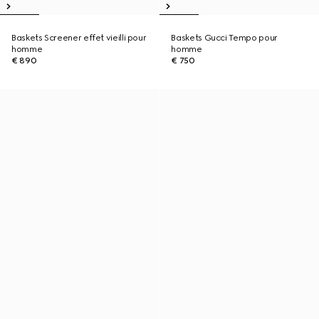
Baskets Screener effet vieilli pour
Baskets Gucci Tempo pour
homme
homme
€ 890
€ 750