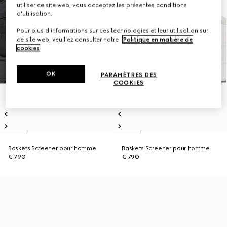
utiliser ce site web, vous acceptez les présentes conditions
d'utilisation.
Pour plus d'informations sur ces technologies et leur utilisation sur
ce site web, veuillez consulter notre
Politique en matière de
cookies
.
OK
PARAMÈTRES DES
COOKIES
Baskets Screener pour homme
Baskets Screener pour homme
€ 790
€ 790