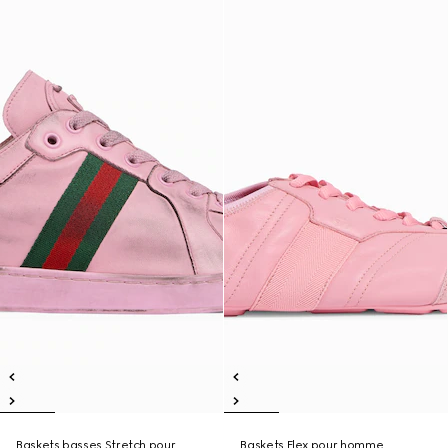
Baskets basses Stretch pour
Baskets Flex pour homme