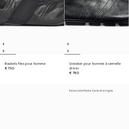
Baskets Flex pour homme
Sneaker pour homme à semelle
€ 750
driver
€ 780
Exclusivité Monte Carlo et en ligne