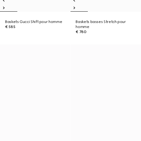
Baskets Gucci Shift pour homme
Baskets basses Stretch pour
€ 585
homme
€ 780