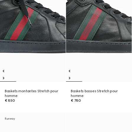
Baskets montantes Stretch pour
Baskets basses Stretch pour
homme
homme
€ 850
€ 780
Runway