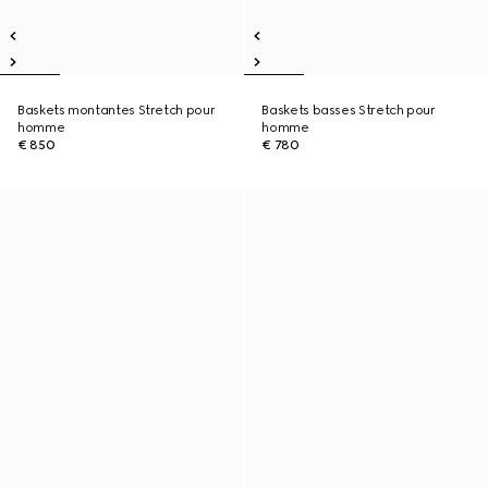
Baskets montantes Stretch pour
Baskets basses Stretch pour
homme
homme
€ 850
€ 780