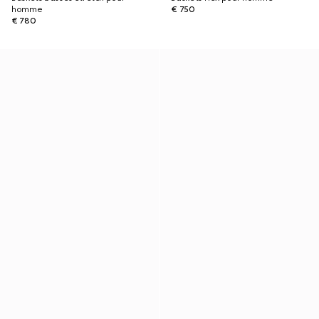
homme
€ 750
€ 780