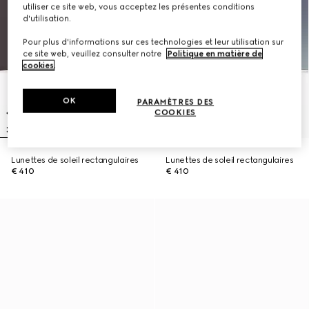
utiliser ce site web, vous acceptez les présentes conditions
d'utilisation.
Pour plus d'informations sur ces technologies et leur utilisation sur
ce site web, veuillez consulter notre
Politique en matière de
cookies
.
OK
PARAMÈTRES DES
COOKIES
Lunettes de soleil rectangulaires
Lunettes de soleil rectangulaires
€ 410
€ 410