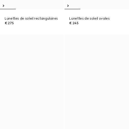
Lunettes de soleil rectangulaires
Lunettes de soleil ovales
€ 275
€ 245