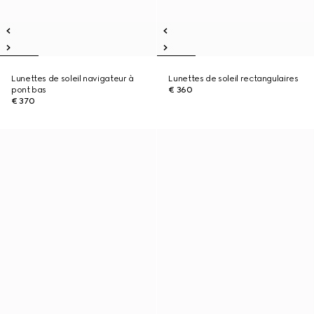
Lunettes de soleil navigateur à
Lunettes de soleil rectangulaires
pont bas
€ 360
€ 370