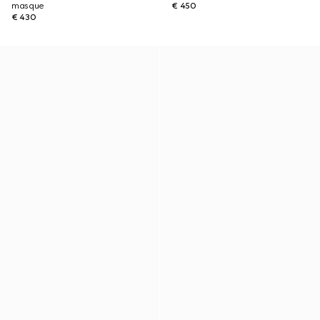
masque
€ 450
€ 430