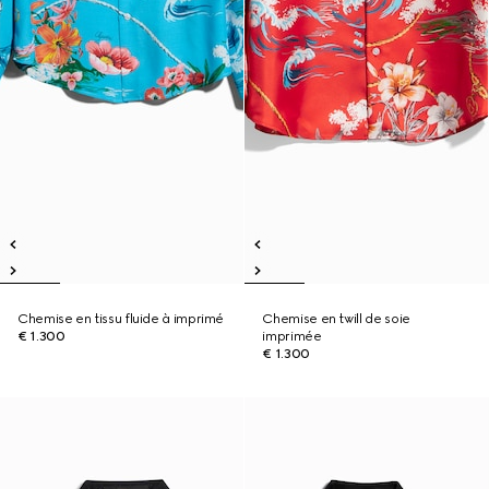
Chemise en tissu fluide à imprimé
Chemise en twill de soie
€ 1.300
imprimée
€ 1.300