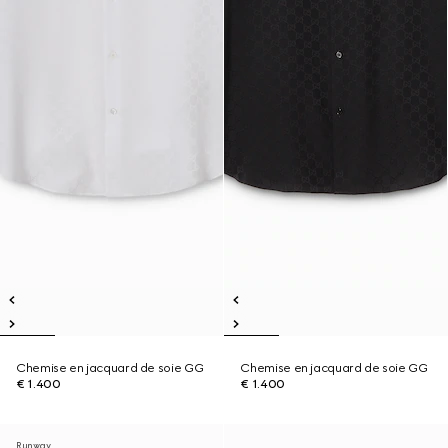
Chemise en jacquard de soie GG
Chemise en jacquard de soie GG
€ 1.400
€ 1.400
Runway