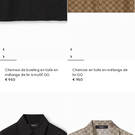
Chemise de bowling en toile en
Chemise en toile en mélange de
mélange de lin à motif GG
lin GG
€ 950
€ 950