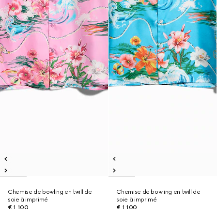
Chemise de bowling en twill de
Chemise de bowling en twill de
soie à imprimé
soie à imprimé
€ 1.100
€ 1.100