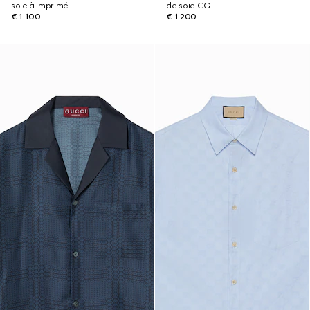
soie à imprimé
de soie GG
€ 1.100
€ 1.200