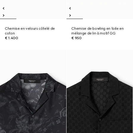
Chemise en velours côtelé de
Chemise de bowling en toile en
coton
mélange de lin à motif GG
€ 1.400
€ 950