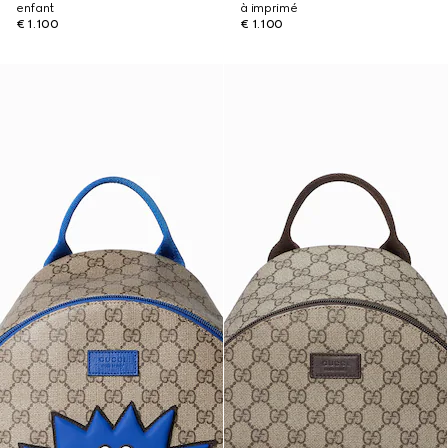
enfant
à imprimé
€ 1.100
€ 1.100