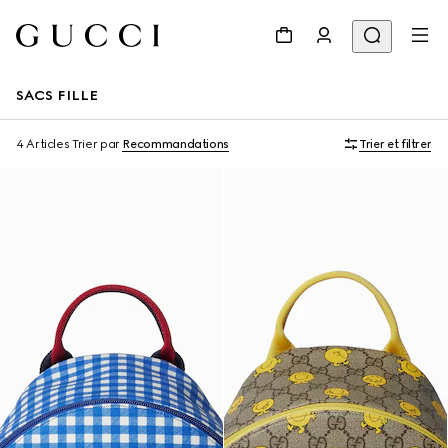
SACS FILLE
4 Articles
Trier par
Recommandations
Trier et filtrer