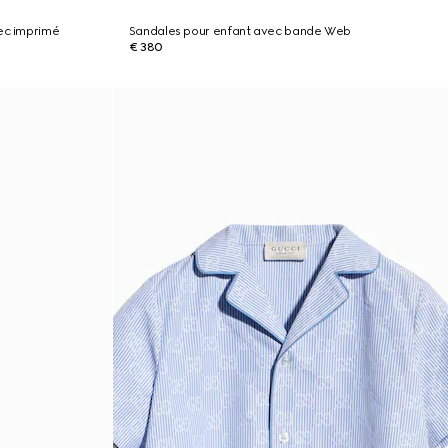
ec imprimé
Sandales pour enfant avec bande Web
€ 380