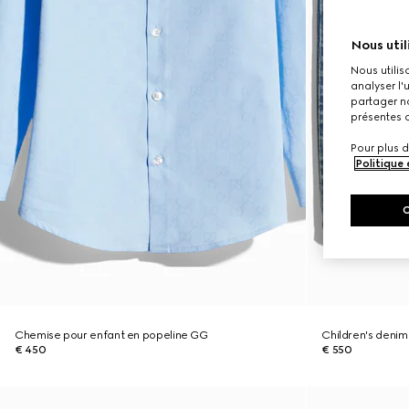
Nous util
Nous utilis
analyser l'
partager no
présentes c
Pour plus d
Politique
Chemise pour enfant en popeline GG
Children's denim
€ 450
€ 550