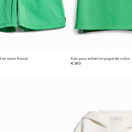
 en nylon froissé
Polo pour enfant en piqué de coton
€ 280