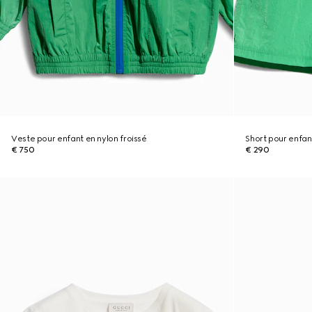
Veste pour enfant en nylon froissé
Short pour enfant
€ 750
€ 290