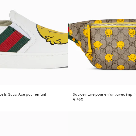
cets Gucci Ace pour enfant
Sac ceinture pour enfant avec impr
€ 450