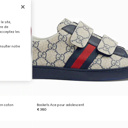
le site,
tre de
 acceptez les
nsulter notre
en coton
Baskets Ace pour adolescent
€ 380