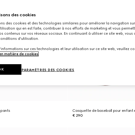
isons des cookies
ons des cookies et des technologies similaires pour améliorer la navigation sur 
utilisation qui en est faite, contribuer à nos efforts de marketing et vous permet
s contenus sur vos réseaux sociaux. En continuant à utiliser ce site web, vous
onditions d'utilisation.
'informations sur ces technologies et leur utilisation sur ce site web, veuillez co
 en matière de cookies
.
OK
PARAMÈTRES DES COOKIES
 pants
Casquette de baseball pour enfant 
€ 290