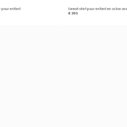
r pour enfant
Sweat-shirt pour enfant en coton av
€ 390