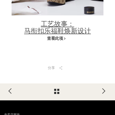
工艺故事：
马衔扣乐福鞋焕新设计
查看此项
分享
Footer
专卖店查询