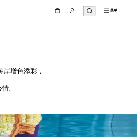
菜单
海岸增色添彩，
心情。