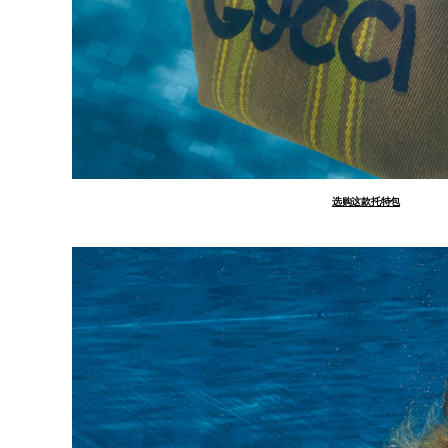
选购这款托特包