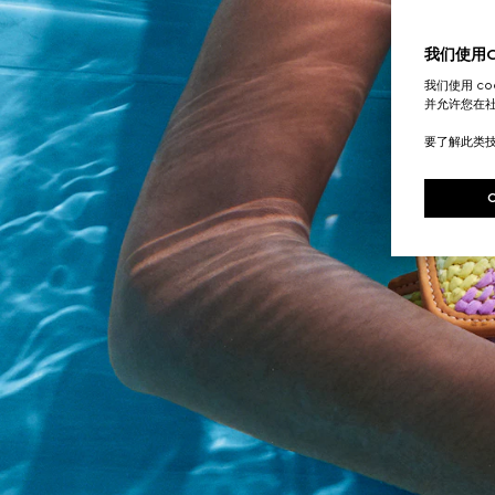
我们使用Co
我们使用 c
并允许您在
要了解此类