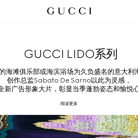
GUCCI LIDO系列
的海滩俱乐部或海滨浴场为久负盛名的意大利
创作总监Sabato De Sarno以此为灵感，
全新广告形象大片，彰显当季蓬勃姿态和愉悦
阅读更多