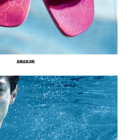
选购这款凉鞋