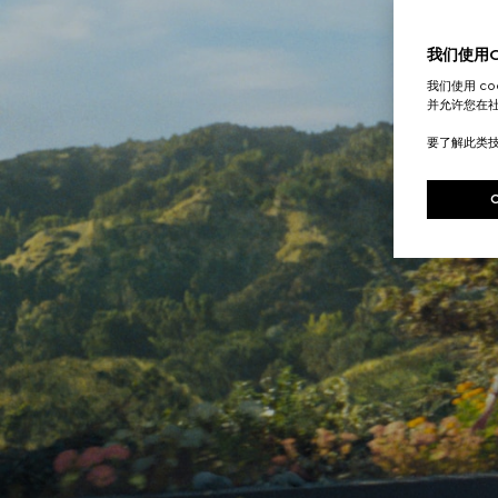
我们使用Co
我们使用 c
并允许您在
要了解此类