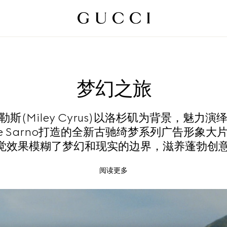
梦幻之旅
勒斯(Miley Cyrus)以洛杉矶为背景，魅力演绎S
e Sarno打造的全新古驰绮梦系列广告形象大
觉效果模糊了梦幻和现实的边界，滋养蓬勃创
阅读更多