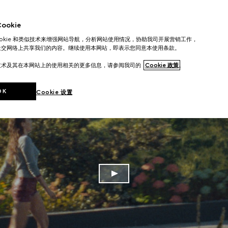
okie
ookie 和类似技术来增强网站导航，分析网站使用情况，协助我司开展营销工作，
社交网络上共享我们的内容。继续使用本网站，即表示您同意本使用条款。
技术及其在本网站上的使用相关的更多信息，请参阅我司的
Cookie 政策
。
OK
Cookie 设置