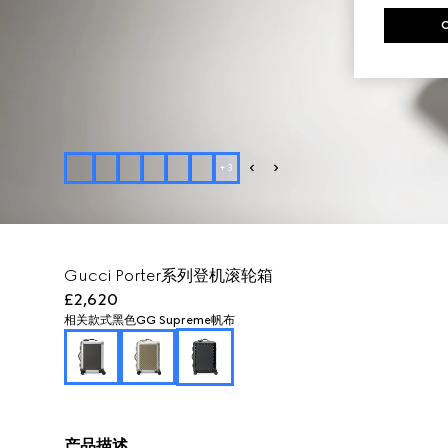
+
3
Gucci Porter系列登机滚轮箱
£2,620
相关款式
黑色GG Supreme帆布
产品描述