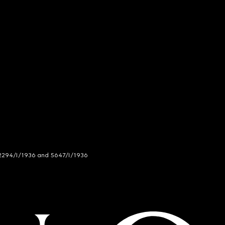
294/I/1936 and 5647/I/1936