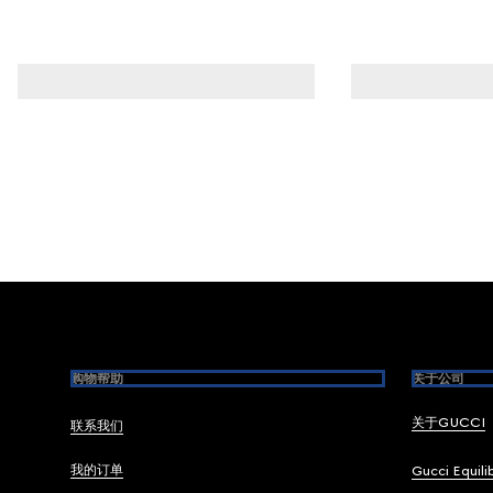
Footer
购物帮助
关于公司
关于GUCCI
联系我们
我的订单
Gucci Equili